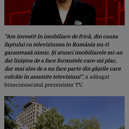
”Am investit în imobiliare de frică, din cauza
faptului ca televiziunea în România nu-ti
garantează nimic. Și atunci imobiliarele mi-au
dat liniștea de a face formatele care-mi plac,
dar mai ales de a nu face parte din găștile care
colcăie în anumite televiziuni”
, a adăugat
binecunoscutul prezentator TV.