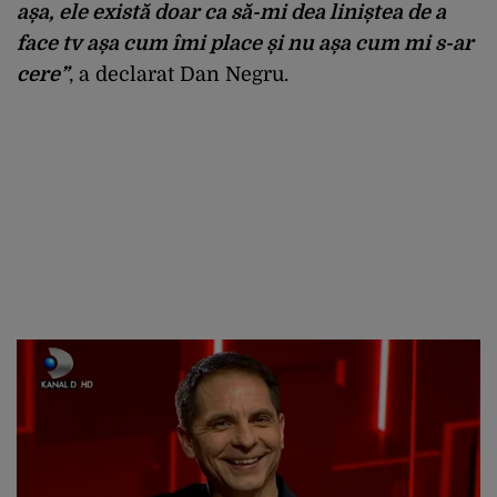
așa, ele există doar ca să-mi dea liniștea de a
face tv așa cum îmi place și nu așa cum mi s-ar
cere”
, a declarat Dan Negru.