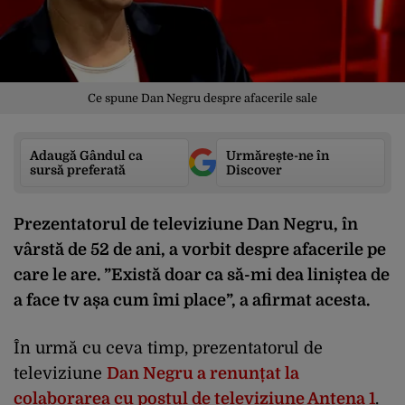
Ce spune Dan Negru despre afacerile sale
Adaugă Gândul ca
Urmărește-ne în
sursă preferată
Discover
Prezentatorul de televiziune Dan Negru, în
vârstă de 52 de ani, a vorbit despre afacerile pe
care le are. ”Există doar ca să-mi dea liniștea de
a face tv așa cum îmi place”, a afirmat acesta.
În urmă cu ceva timp, prezentatorul de
televiziune
Dan Negru a renunțat la
colaborarea cu postul de televiziune Antena 1
.