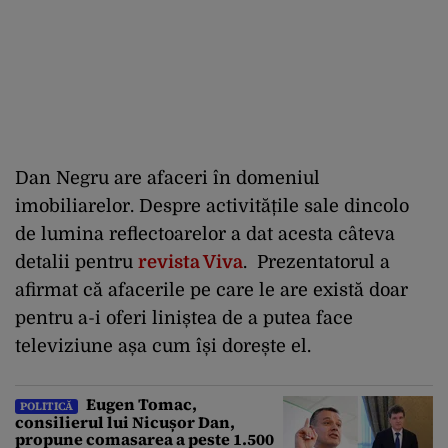
Dan Negru are afaceri în domeniul
imobiliarelor. Despre activitățile sale dincolo
de lumina reflectoarelor a dat acesta câteva
detalii pentru
revista Viva
. Prezentatorul a
afirmat că afacerile pe care le are există doar
pentru a-i oferi liniștea de a putea face
televiziune așa cum își dorește el.
Eugen Tomac,
POLITICĂ
consilierul lui Nicușor Dan,
propune comasarea a peste 1.500