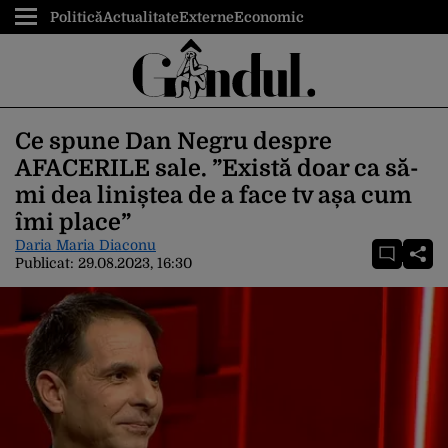
Politică
Actualitate
Externe
Economic
Ce spune Dan Negru despre
AFACERILE sale. ”Există doar ca să-
mi dea liniștea de a face tv așa cum
îmi place”
Daria Maria Diaconu
Publicat:
29.08.2023, 16:30