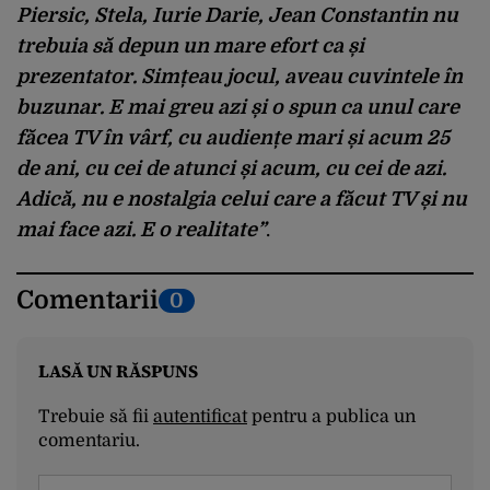
Piersic, Stela, Iurie Darie, Jean Constantin nu
trebuia să depun un mare efort ca și
prezentator. Simțeau jocul, aveau cuvintele în
buzunar. E mai greu azi și o spun ca unul care
făcea TV în vârf, cu audiențe mari și acum 25
de ani, cu cei de atunci și acum, cu cei de azi.
Adică, nu e nostalgia celui care a făcut TV și nu
mai face azi. E o realitate”
.
Comentarii
0
LASĂ UN RĂSPUNS
Trebuie să fii
autentificat
pentru a publica un
comentariu.