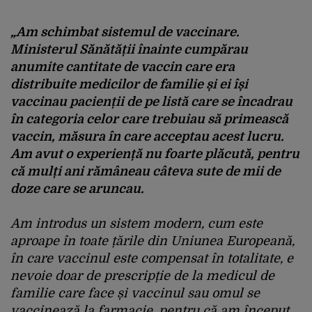
„Am schimbat sistemul de vaccinare.
Ministerul Sănătății înainte cumpărau
anumite cantitate de vaccin care era
distribuite medicilor de familie și ei își
vaccinau pacienții de pe listă care se încadrau
în categoria celor care trebuiau să primească
vaccin, măsura în care acceptau acest lucru.
Am avut o experiență nu foarte plăcută, pentru
că mulți ani rămâneau câteva sute de mii de
doze care se aruncau.
Am introdus un sistem modern, cum este
aproape în toate țările din Uniunea Europeană,
în care vaccinul este compensat în totalitate, e
nevoie doar de prescripție de la medicul de
familie care face și vaccinul sau omul se
vaccinează la farmacie, pentru că am început