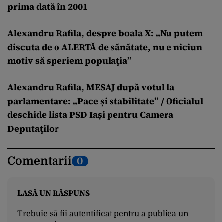
prima dată în 2001
Alexandru Rafila, despre boala X: „Nu putem
discuta de o ALERTĂ de sănătate, nu e niciun
motiv să speriem populaţia”
Alexandru Rafila, MESAJ după votul la
parlamentare: „Pace și stabilitate” / Oficialul
deschide lista PSD Iași pentru Camera
Deputaţilor
Comentarii
0
LASĂ UN RĂSPUNS
Trebuie să fii
autentificat
pentru a publica un