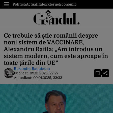
Politică
Actualitate
Externe
Economic
Ce trebuie să știe românii despre
noul sistem de VACCINARE.
Alexandru Rafila: „Am introdus un
sistem modern, cum este aproape în
toate țările din UE”
Ruxandra Radulescu
Publicat:
09.01.2025, 22:27
Actualizat:
09.01.2025, 22:32