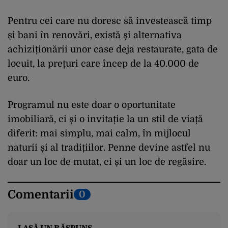
Pentru cei care nu doresc să investească timp
și bani în renovări, există și alternativa
achiziționării unor case deja restaurate, gata de
locuit, la prețuri care încep de la 40.000 de
euro.
Programul nu este doar o oportunitate
imobiliară, ci și o invitație la un stil de viață
diferit: mai simplu, mai calm, în mijlocul
naturii și al tradițiilor. Penne devine astfel nu
doar un loc de mutat, ci și un loc de regăsire.
Comentarii
0
LASĂ UN RĂSPUNS