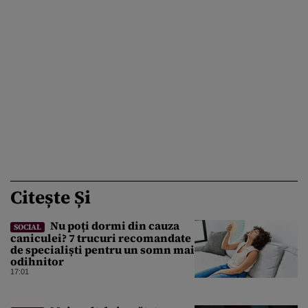
Citește Și
Nu poți dormi din cauza
SOCIAL
caniculei? 7 trucuri recomandate
de specialiști pentru un somn mai
odihnitor
17:01