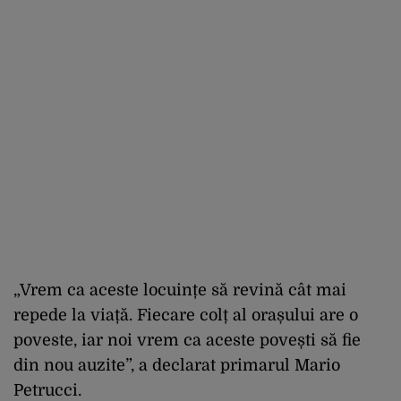
„Vrem ca aceste locuințe să revină cât mai
repede la viață. Fiecare colț al orașului are o
poveste, iar noi vrem ca aceste povești să fie
din nou auzite”, a declarat primarul Mario
Petrucci.