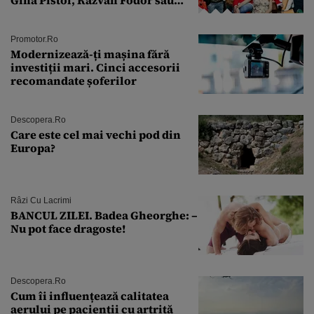
Andra Măruţă şi foştii parteneri
Promotor.ro
Modernizează-ți mașina fără
investiții mari. Cinci accesorii
recomandate șoferilor
Descopera.ro
Care este cel mai vechi pod din
Europa?
Râzi Cu Lacrimi
BANCUL ZILEI. Badea Gheorghe: –
Nu pot face dragoste!
Descopera.ro
Cum îi influențează calitatea
aerului pe pacienții cu artrită