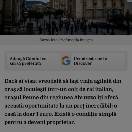
Sursa foto: Profimedia images
Adaugă Gândul ca
Urmărește-ne în
sursă preferată
Discover
Dacă ai visat vreodată să lași viața agitată din
oraș să locuiești într-un colț de rai italian,
orașul Penne din regiunea Abruzzo îți oferă
această oportunitate la un preț incredibil: o
casă la doar 1 euro. Există o condiție simplă
pentru a deveni proprietar.