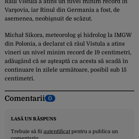
Râul Vistula a atins un nivel minim record în
Varşovia, iar Rinul din Germania a fost, de
asemenea, neobişnuit de scăzut.
Michał Sikora, meteorolog şi hidrolog la IMGW
din Polonia, a declarat că râul Vistula a atins
vineri un nivel minim record de 19 centimetri,
adăugând că se aşteaptă ca acesta să scadă în
continuare în zilele următoare, posibil sub 15
centimetri.
Comentarii
0
LASĂ UN RĂSPUNS
Trebuie să fii
autentificat
pentru a publica un
comentariu.