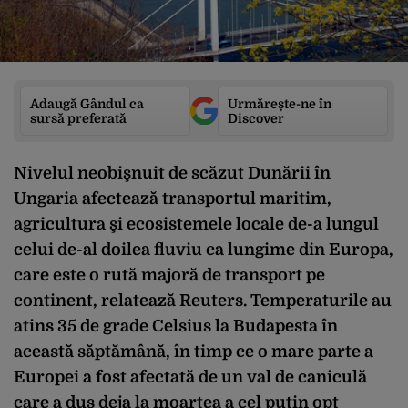
Adaugă Gândul ca
Urmărește-ne în
sursă preferată
Discover
Nivelul neobişnuit de scăzut Dunării în
Ungaria afectează transportul maritim,
agricultura şi ecosistemele locale de-a lungul
celui de-al doilea fluviu ca lungime din Europa,
care este o rută majoră de transport pe
continent, relatează Reuters. Temperaturile au
atins 35 de grade Celsius la Budapesta în
această săptămână, în timp ce o mare parte a
Europei a fost afectată de un val de caniculă
care a dus deja la moartea a cel puţin opt