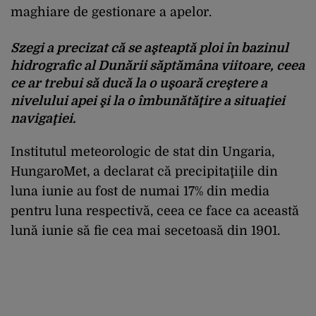
maghiare de gestionare a apelor.
Szegi a precizat că se aşteaptă ploi în bazinul
hidrografic al Dunării săptămâna viitoare, ceea
ce ar trebui să ducă la o uşoară creştere a
nivelului apei şi la o îmbunătăţire a situaţiei
navigaţiei.
Institutul meteorologic de stat din Ungaria,
HungaroMet, a declarat că precipitaţiile din
luna iunie au fost de numai 17% din media
pentru luna respectivă, ceea ce face ca această
lună iunie să fie cea mai secetoasă din 1901.