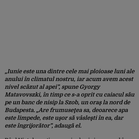
„Iunie este una dintre cele mai ploioase luni ale
anului în climatul nostru, iar acum avem acest
nivel scăzut al apei”, spune Gyorgy
Matavovszki, în timp ce s-a oprit cu caiacul său
pe un banc de nisip la Szob, un oraş la nord de
Budapesta. „Are frumuseţea sa, deoarece apa
este limpede, este uşor să vâsleşti în ea, dar
este îngrijorător”, adaugă el.