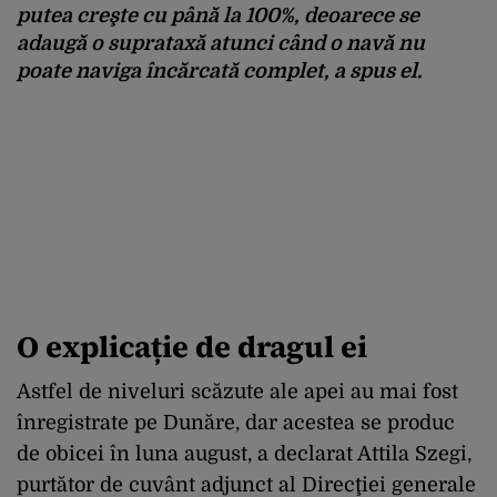
putea creşte cu până la 100%, deoarece se
adaugă o suprataxă atunci când o navă nu
poate naviga încărcată complet, a spus el.
O explicație de dragul ei
Astfel de niveluri scăzute ale apei au mai fost
înregistrate pe Dunăre, dar acestea se produc
de obicei în luna august, a declarat Attila Szegi,
purtător de cuvânt adjunct al Direcţiei generale