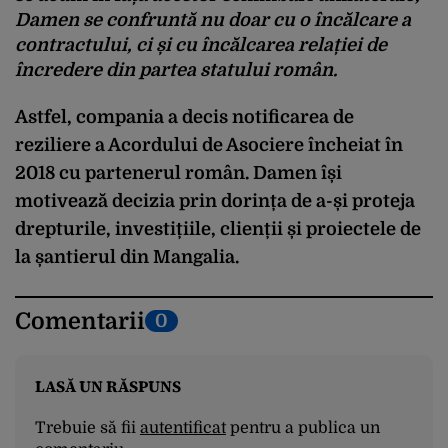
Damen se confruntă nu doar cu o încălcare a
contractului, ci și cu încălcarea relației de
încredere din partea statului român.
Astfel, compania a decis notificarea de
reziliere a Acordului de Asociere încheiat în
2018 cu partenerul român. Damen își
motivează decizia prin dorința
de a-și proteja
drepturile
, investițiile, clienții și proiectele de
la șantierul din Mangalia.
Comentarii
0
LASĂ UN RĂSPUNS
Trebuie să fii
autentificat
pentru a publica un