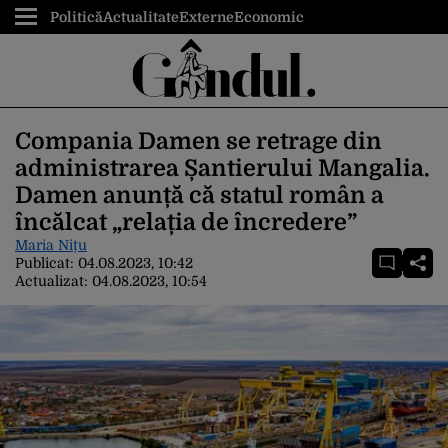
Politică
Actualitate
Externe
Economic
Compania Damen se retrage din
administrarea Șantierului Mangalia.
Damen anunță că statul român a
încălcat „relația de încredere”
Maria Nițu
Publicat:
04.08.2023, 10:42
Actualizat:
04.08.2023, 10:54