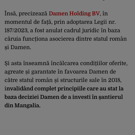
Însă, precizează
Damen Holding BV
, în
momentul de față, prin adoptarea Legii nr.
187/2023, a fost anulat cadrul juridic în baza
căruia funcționa asocierea dintre statul român
și Damen.
Și asta înseamnă încălcarea condițiilor oferite,
agreate și garantate în favoarea Damen de
către statul român și structurile sale în 2018,
i
nvalidând complet principiile care au stat la
baza deciziei Damen de a investi în șantierul
din Mangalia.