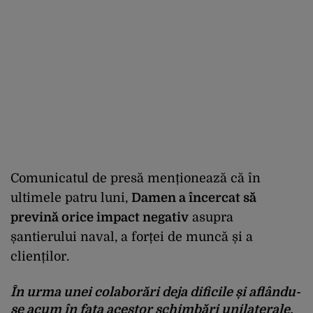
Comunicatul de presă menționează că în
ultimele patru luni,
Damen a încercat să
prevină orice impact negativ
asupra
șantierului naval, a forței de muncă și a
clienților.
În urma unei colaborări deja dificile și aflându-
se acum în fața acestor schimbări unilaterale,