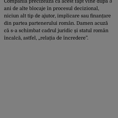
Compania precizează că acest fapt vine după 3
ani de alte blocaje în procesul decizional,
niciun alt tip de ajutor, implicare sau finanțare
din partea partenerului român. Damen acuză
că s-a schimbat cadrul juridic și statul român
încalcă, astfel, „relația de încredere”.