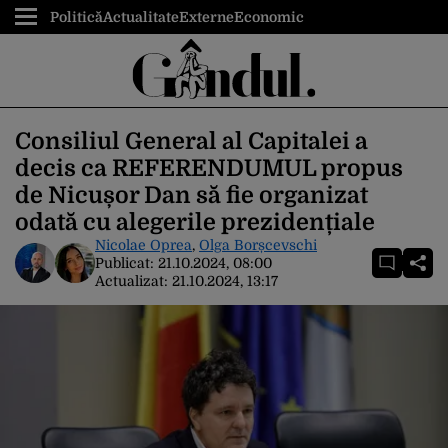
Politică
Actualitate
Externe
Economic
Consiliul General al Capitalei a
decis ca REFERENDUMUL propus
de Nicușor Dan să fie organizat
odată cu alegerile prezidențiale
Nicolae Oprea
,
Olga Borșcevschi
Publicat:
21.10.2024, 08:00
Actualizat:
21.10.2024, 13:17