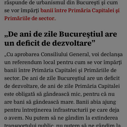
răspunde de urbanismul din Bucureşti şi cum
se vor împărţi
banii între Primăria Capitalei şi
Primăriile de sector.
„De ani de zile Bucureştiul are
un deficit de dezvoltare”
„Cu aprobarea Consiliului General, voi declanşa
un referendum local pentru cum se vor împărţi
banii între Primăria Capitalei şi Primăriile de
sector. De ani de zile Bucureştiul are un deficit
de dezvoltare, de ani de zile Primăria Capitalei
este obligată să gândească mic, pentru că nu
are bani să gândească mare. Banii abia ajung
pentru întreţinerea infrastructurii pe care deja
o avem. Nu putem să ne gândim la extinderea
transportului public, nu putem să ne gândim la