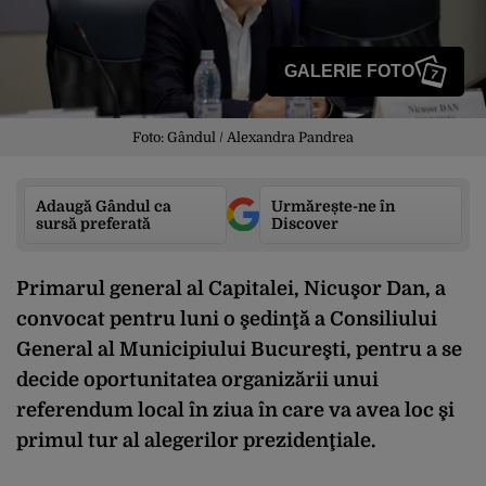
GALERIE FOTO
7
Foto: Gândul / Alexandra Pandrea
Adaugă Gândul ca
Urmărește-ne în
sursă preferată
Discover
Primarul general al Capitalei, Nicuşor Dan, a
convocat pentru luni o şedinţă a Consiliului
General al Municipiului Bucureşti, pentru a se
decide oportunitatea organizării unui
referendum local în ziua în care va avea loc şi
primul tur al alegerilor prezidenţiale.