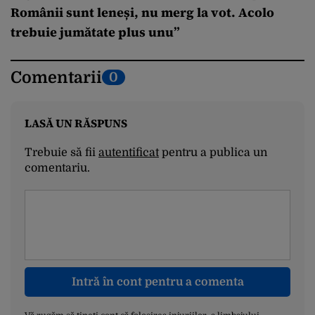
Românii sunt leneși, nu merg la vot. Acolo
trebuie jumătate plus unu”
Comentarii
0
LASĂ UN RĂSPUNS
Trebuie să fii
autentificat
pentru a publica un
comentariu.
Intră în cont pentru a comenta