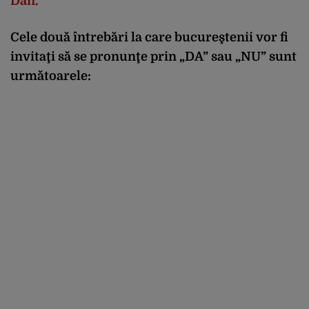
Dan.
Cele două întrebări la care bucureştenii vor fi
invitaţi să se pronunţe prin „DA” sau „NU” sunt
următoarele: