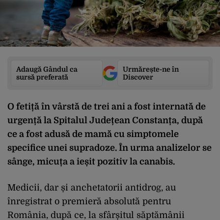
Adaugă Gândul ca
Urmărește-ne în
sursă preferată
Discover
O fetiță în vârstă de trei ani a fost internată de
urgență la Spitalul Județean Constanța, după
ce a fost adusă de mamă cu simptomele
specifice unei supradoze. În urma analizelor se
sânge, micuța a ieșit pozitiv la canabis.
Medicii, dar și anchetatorii antidrog, au
înregistrat o premieră absolută pentru
România, după ce, la sfârșitul săptămânii