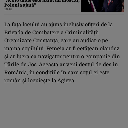
”Acolo unde este bătut un moscal,
Polonia ajută”
18:46
La fața locului au ajuns inclusiv ofițeri de la
Brigada de Combatere a Criminalității
Organizate Constanța, care au audiat-o pe
mama copilului. Femeia ar fi cetățean olandez
și ar lucra ca navigator pentru o companie din
Țările de Jos. Aceasta ar veni destul de des în
România, în condițiile în care soțul ei este
român și locuiește la Agigea.