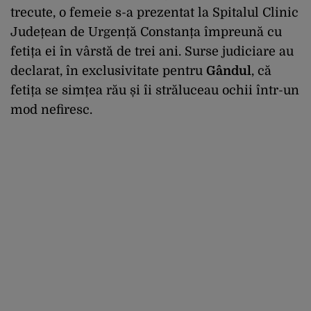
trecute, o femeie s-a prezentat la Spitalul Clinic
Județean de Urgență Constanța împreună cu
fetița ei în vârstă de trei ani. Surse judiciare au
declarat, în exclusivitate pentru
Gândul
, că
fetița se simțea rău și îi străluceau ochii într-un
mod nefiresc.