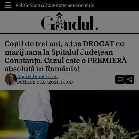
Politică
Actualitate
Externe
Economic
Copil de trei ani, adus DROGAT cu
marijuana la Spitalul Județean
Constanța. Cazul este o PREMIERĂ
absolută în România!
Andrei Dumitrescu
Publicat:
05.07.2024, 07:00