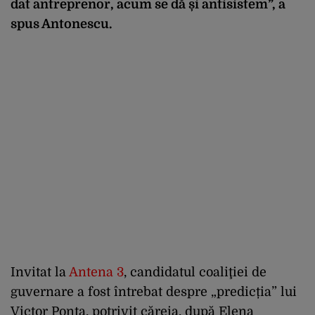
dat antreprenor, acum se dă și antisistem”, a
spus Antonescu.
Invitat la
Antena 3
, candidatul coaliţiei de
guvernare a fost întrebat despre „predicția” lui
Victor Ponta, potrivit căreia, după Elena