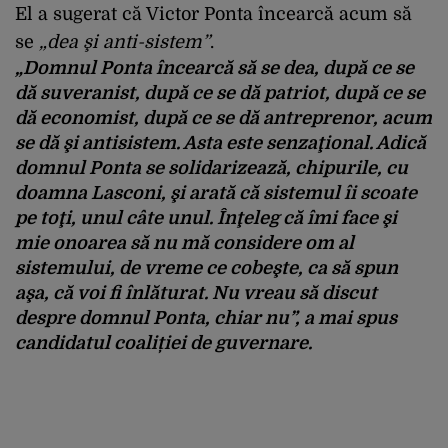
El a sugerat că Victor Ponta încearcă acum să
se
„dea şi anti-sistem”
.
„Domnul Ponta încearcă să se dea, după ce se
dă suveranist, după ce se dă patriot, după ce se
dă economist, după ce se dă antreprenor, acum
se dă şi antisistem. Asta este senzaţional. Adică
domnul Ponta se solidarizează, chipurile, cu
doamna Lasconi, şi arată că sistemul îi scoate
pe toţi, unul câte unul. Înţeleg că îmi face şi
mie onoarea să nu mă considere om al
sistemului, de vreme ce cobeşte, ca să spun
aşa, că voi fi înlăturat. Nu vreau să discut
despre domnul Ponta, chiar nu”
, a mai spus
candidatul coaliției de guvernare.