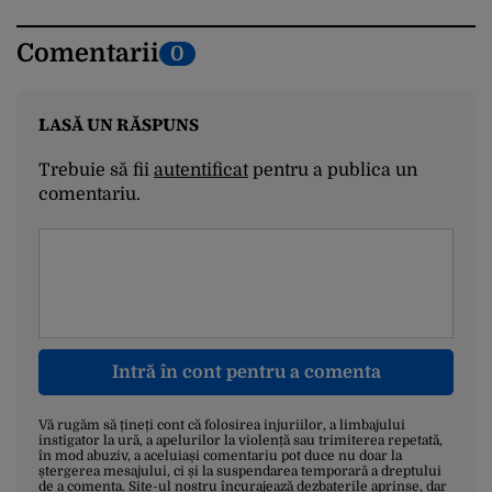
Comentarii
0
LASĂ UN RĂSPUNS
Trebuie să fii
autentificat
pentru a publica un
comentariu.
Intră în cont pentru a comenta
Vă rugăm să țineți cont că folosirea injuriilor, a limbajului
instigator la ură, a apelurilor la violență sau trimiterea repetată,
în mod abuziv, a aceluiași comentariu pot duce nu doar la
ștergerea mesajului, ci și la suspendarea temporară a dreptului
de a comenta. Site-ul nostru încurajează dezbaterile aprinse, dar