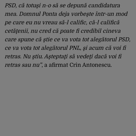
PSD, că totuşi n-o să se depună candidatura
mea. Domnul Ponta deja vorbeşte într-un mod
pe care eu nu vreau să-l calific, că-l califică
cetăţenii, nu cred că poate fi credibil cineva
care spune că ştie ce va vota tot alegătorul PSD,
ce va vota tot alegătorul PNL, şi acum că voi fi
retras. Nu ştiu. Aşteptaţi să vedeţi dacă voi fi
retras sau nu”
, a afirmat Crin Antonescu.