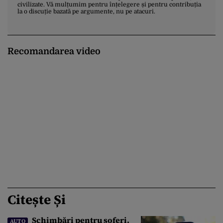
civilizate. Vă mulțumim pentru înțelegere și pentru contribuția
la o discuție bazată pe argumente, nu pe atacuri.
Recomandarea video
Citește Și
Schimbări pentru șoferi.
AUTO