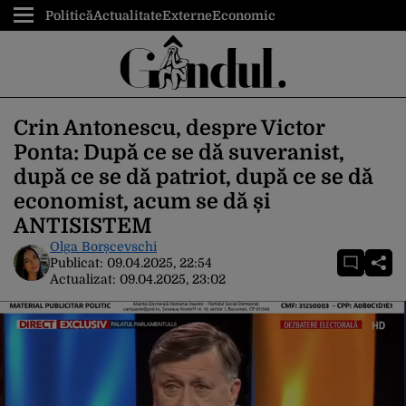
Politică
Actualitate
Externe
Economic
Crin Antonescu, despre Victor
Ponta: După ce se dă suveranist,
după ce se dă patriot, după ce se dă
economist, acum se dă și
ANTISISTEM
Olga Borșcevschi
Publicat:
09.04.2025, 22:54
Actualizat:
09.04.2025, 23:02