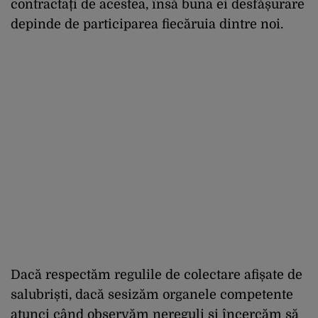
contractați de acestea, însă buna ei desfășurare
depinde de participarea fiecăruia dintre noi.
Dacă respectăm regulile de colectare afișate de
salubriști, dacă sesizăm organele competente
atunci când observăm nereguli și încercăm să