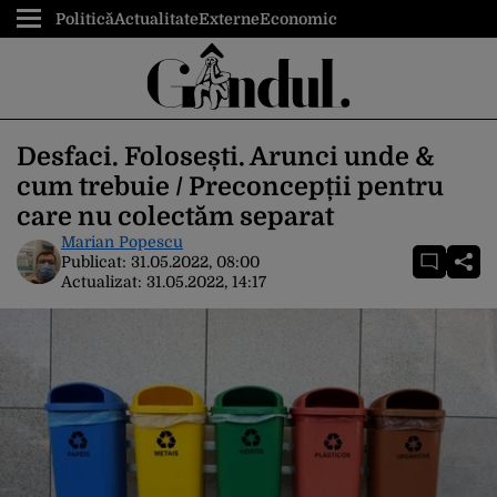
Politică
Actualitate
Externe
Economic
Desfaci. Folosești. Arunci unde &
cum trebuie / Preconcepții pentru
care nu colectăm separat
Marian Popescu
Publicat:
31.05.2022, 08:00
Actualizat:
31.05.2022, 14:17