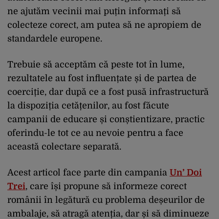
ne ajutăm vecinii mai puțin informați să
colecteze corect, am putea să ne apropiem de
standardele europene.
Trebuie să acceptăm că peste tot în lume,
rezultatele au fost influențate și de partea de
coerciție, dar după ce a fost pusă infrastructură
la dispoziția cetățenilor, au fost făcute
campanii de educare și conștientizare, practic
oferindu-le tot ce au nevoie pentru a face
această colectare separată.
Acest articol face parte din campania
Un
’ Doi
Trei
, care își propune să informeze corect
românii în legătură cu problema deșeurilor de
ambalaje, să atragă atenția, dar și să diminueze