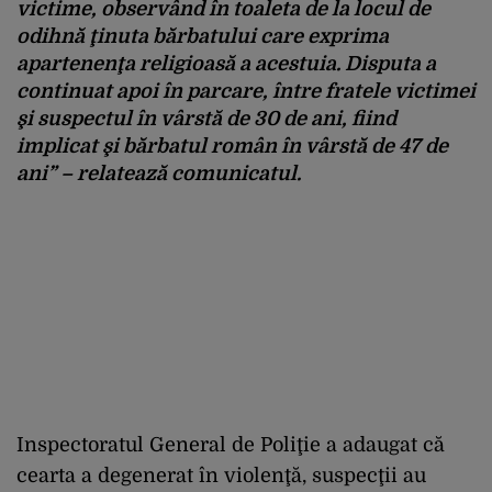
victime, observând în toaleta de la locul de
odihnă ţinuta bărbatului care exprima
apartenenţa religioasă a acestuia. Disputa a
continuat apoi în parcare, între fratele victimei
şi suspectul în vârstă de 30 de ani, fiind
implicat şi bărbatul român în vârstă de 47 de
ani” – relatează comunicatul.
Inspectoratul General de Poliţie a adaugat că
cearta a degenerat în violenţă, suspecţii au