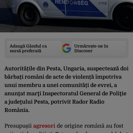
Adaugă Gândul ca
Urmărește-ne în
sursă preferată
Discover
Autoritățile din Pesta, Ungaria, suspectează doi
bărbați români de acte de violență împotriva
unui membru a unei comunități de evrei, a
anunţat marţi Inspectoratul General de Poliţie
a judeţului Pesta, potrivit Rador Radio
România.
Presupușii
agresori
de origine română au fost