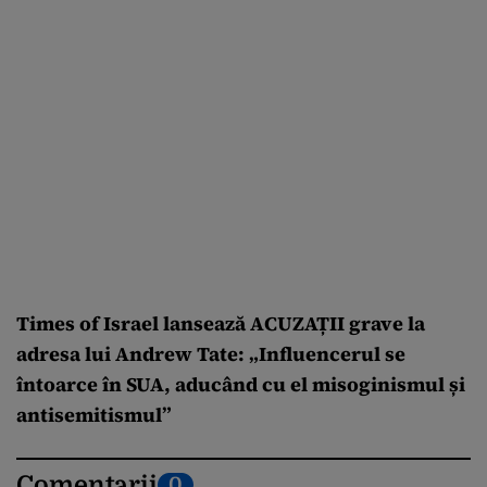
Times of Israel lansează ACUZAȚII grave la
adresa lui Andrew Tate: „Influencerul se
întoarce în SUA, aducând cu el misoginismul și
antisemitismul”
Comentarii
0