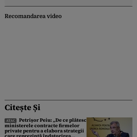
Recomandarea video
Citește Și
Petrișor Peiu: „De ce plătesc
ATAC
ministerele contracte firmelor
private pentru a elabora strategii
care reprezintă îndatorirea