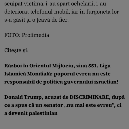
scuipat victima, i-au spart ochelarii, i-au
deteriorat telefonul mobil, iar în furgoneta lor
s-a găsit şi o ţeavă de fier.
FOTO: Profimedia
Citește și:
Război în Orientul Mijlociu, ziua 551. Liga
Islamică Mondială: poporul evreu nu este
responsabil de politica guvernului israelian!
Donald Trump, acuzat de DISCRIMINARE, după
ce a spus că un senator „nu mai este evreu”, ci
a devenit palestinian