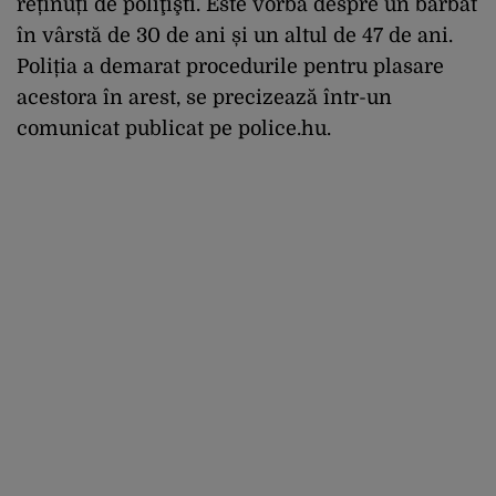
reținuți de poliţişti. Este vorba despre un bărbat
în vârstă de 30 de ani și un altul de 47 de ani.
Poliția a demarat procedurile pentru plasare
acestora în arest, se precizează într-un
comunicat publicat pe police.hu.