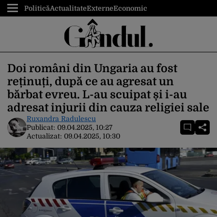
Politică
Actualitate
Externe
Economic
Doi români din Ungaria au fost
reținuți, după ce au agresat un
bărbat evreu. L-au scuipat și i-au
adresat injurii din cauza religiei sale
Ruxandra Radulescu
Publicat:
09.04.2025, 10:27
Actualizat:
09.04.2025, 10:30