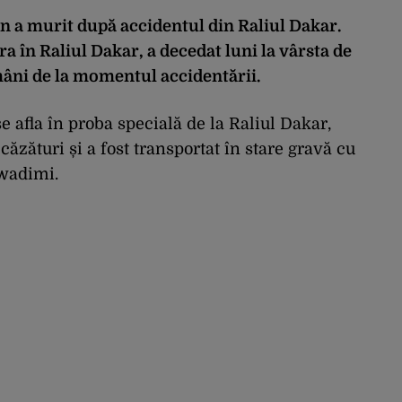
on a murit după accidentul din Raliul Dakar.
a în Raliul Dakar, a decedat luni la vârsta de
mâni de la momentul accidentării.
se afla în proba specială de la Raliul Dakar,
căzături și a fost transportat în stare gravă cu
uwadimi.