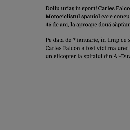
Doliu uriaș în sport! Carles Falc
Motociclistul spaniol care concur
45 de ani, la aproape două săptă
Pe data de 7 ianuarie, în timp ce 
Carles Falcon a fost victima unei 
un elicopter la spitalul din Al-D