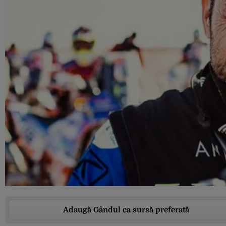
Adaugă Gândul ca sursă preferată