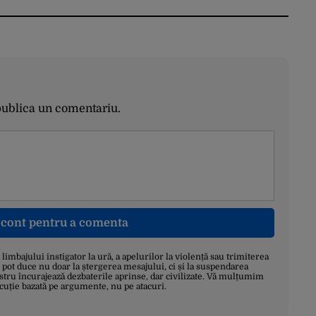
publica un comentariu.
n cont pentru a comenta
a limbajului instigator la ură, a apelurilor la violență sau trimiterea
 pot duce nu doar la ștergerea mesajului, ci și la suspendarea
stru încurajează dezbaterile aprinse, dar civilizate. Vă mulțumim
scuție bazată pe argumente, nu pe atacuri.