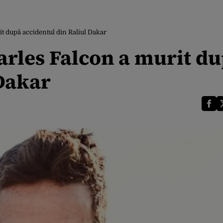
it după accidentul din Raliul Dakar
Carles Falcon a murit d
 Dakar