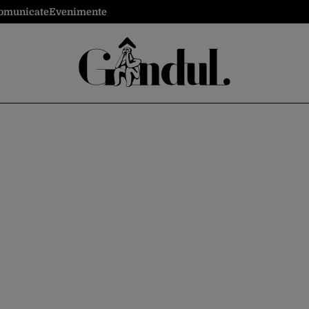
omunicate
Evenimente