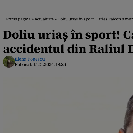
Prima pagină
»
Actualitate
»
Doliu uriaș în sport! Carles Falcon a mur
Doliu uriaș în sport! 
accidentul din Raliul
Elena Popescu
Publicat:
15.01.2024, 19:26