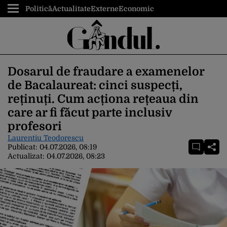
Politică
Actualitate
Externe
Economic
Dosarul de fraudare a examenelor
de Bacalaureat: cinci suspecți,
reținuți. Cum acționa rețeaua din
care ar fi făcut parte inclusiv
profesori
Laurentiu Teodorescu
Publicat:
04.07.2026, 08:19
Actualizat:
04.07.2026, 08:23