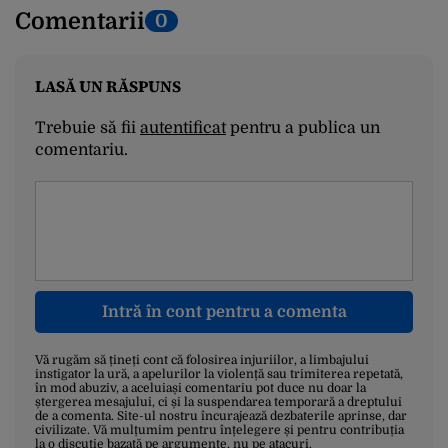
Comentarii
0
LASĂ UN RĂSPUNS
Trebuie să fii
autentificat
pentru a publica un
comentariu.
Intră în cont pentru a comenta
Vă rugăm să țineți cont că folosirea injuriilor, a limbajului
instigator la ură, a apelurilor la violență sau trimiterea repetată,
în mod abuziv, a aceluiași comentariu pot duce nu doar la
ștergerea mesajului, ci și la suspendarea temporară a dreptului
de a comenta. Site-ul nostru încurajează dezbaterile aprinse, dar
civilizate. Vă mulțumim pentru înțelegere și pentru contribuția
la o discuție bazată pe argumente, nu pe atacuri.