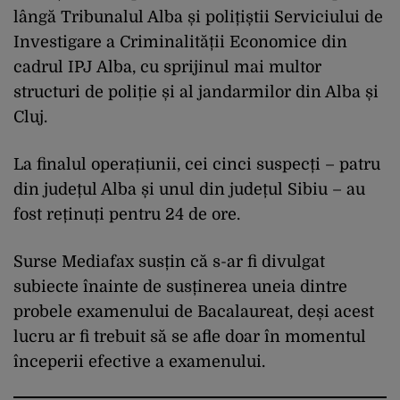
lângă Tribunalul Alba și polițiștii Serviciului de
Investigare a Criminalității Economice din
cadrul IPJ Alba, cu sprijinul mai multor
structuri de poliție și al jandarmilor din Alba și
Cluj.
La finalul operațiunii, cei cinci suspecți – patru
din județul Alba și unul din județul Sibiu – au
fost reținuți pentru 24 de ore.
Surse Mediafax susțin că s-ar fi divulgat
subiecte înainte de susținerea uneia dintre
probele examenului de Bacalaureat, deși acest
lucru ar fi trebuit să se afle doar în momentul
începerii efective a examenului.