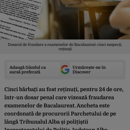
Dosarul de fraudare a examenelor de Bacalaureat: cinci suspecți,
reținuți
Adaugă Gândul ca
Urmărește-ne în
sursă preferată
Discover
Cinci bărbați au fost reținuți, pentru 24 de ore,
într-un dosar penal care vizează fraudarea
examenelor de Bacalaureat. Ancheta este
coordonată de procurorii Parchetului de pe
lângă Tribunalul Alba și polițiștii
Inspectoratului de Poliție Județean Alba.