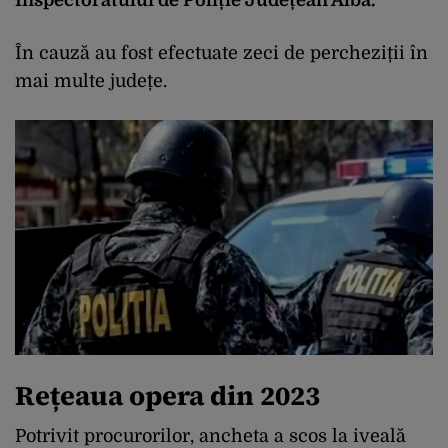
În cauză au fost efectuate zeci de percheziții în
mai multe județe.
Rețeaua opera din 2023
Potrivit procurorilor, ancheta a scos la iveală