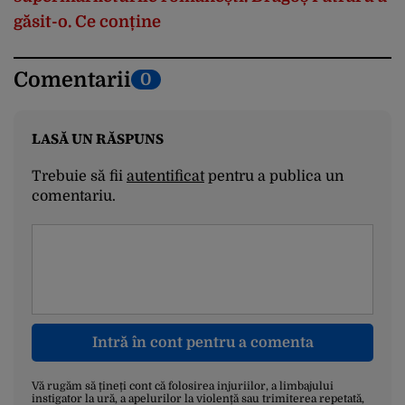
găsit-o. Ce conține
Comentarii
0
LASĂ UN RĂSPUNS
Trebuie să fii
autentificat
pentru a publica un
comentariu.
Intră în cont pentru a comenta
Vă rugăm să țineți cont că folosirea injuriilor, a limbajului
instigator la ură, a apelurilor la violență sau trimiterea repetată,