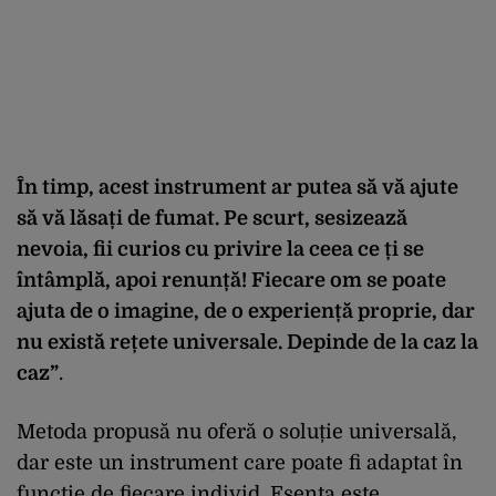
În timp, acest instrument ar putea să vă ajute
să vă lăsați de fumat. Pe scurt, sesizează
nevoia, fii curios cu privire la ceea ce ți se
întâmplă, apoi renunță! Fiecare om se poate
ajuta de o imagine, de o experiență proprie, dar
nu există rețete universale. Depinde de la caz la
caz”
.
Metoda propusă nu oferă o soluție universală,
dar este un instrument care poate fi adaptat în
funcție de fiecare individ. Esența este