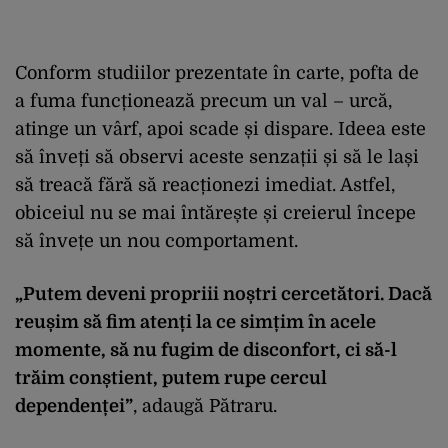
Conform studiilor prezentate în carte, pofta de
a fuma funcționează precum un val – urcă,
atinge un vârf, apoi scade și dispare. Ideea este
să înveți să observi aceste senzații și să le lași
să treacă fără să reacționezi imediat. Astfel,
obiceiul nu se mai întărește și creierul începe
să învețe un nou comportament.
„Putem deveni propriii noștri cercetători. Dacă
reușim să fim atenți la ce simțim în acele
momente, să nu fugim de disconfort, ci să-l
trăim conștient, putem rupe cercul
dependenței”
, adaugă Pătraru.