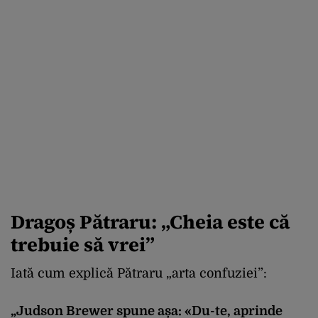
Dragoș Pătraru: „Cheia este că
trebuie să vrei”
Iată cum explică Pătraru „arta confuziei”:
„Judson Brewer spune așa: «Du-te, aprinde