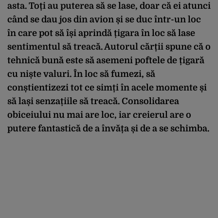
asta. Toți au puterea să se lase, doar că ei atunci
când se dau jos din avion și se duc într-un loc
în care pot să își aprindă țigara în loc să lase
sentimentul să treacă. Autorul cărții spune că o
tehnică bună este să asemeni poftele de țigară
cu niște valuri. În loc să fumezi, să
conștientizezi tot ce simți în acele momente și
să lași senzațiile să treacă. Consolidarea
obiceiului nu mai are loc, iar creierul are o
putere fantastică de a învăța și de a se schimba.