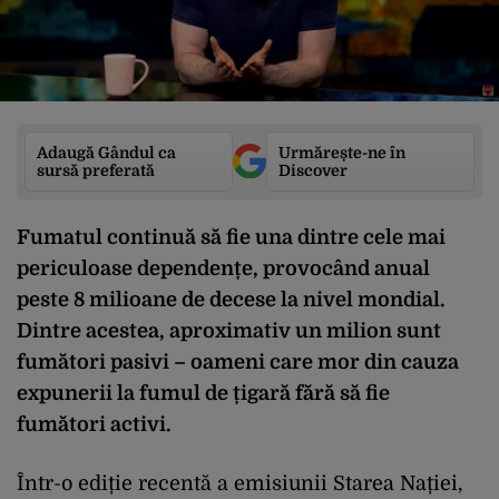
Adaugă Gândul ca
Urmărește-ne în
sursă preferată
Discover
Fumatul continuă să fie una dintre cele mai
periculoase dependențe, provocând anual
peste 8 milioane de decese la nivel mondial.
Dintre acestea, aproximativ un milion sunt
fumători pasivi – oameni care mor din cauza
expunerii la fumul de țigară fără să fie
fumători activi.
Într-o ediție recentă a emisiunii Starea Nației,