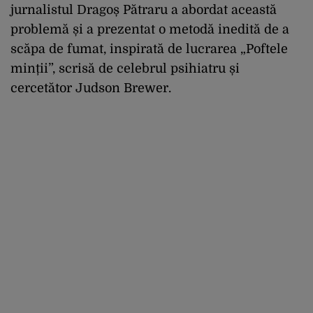
jurnalistul Dragoș Pătraru a abordat această
problemă și a prezentat o metodă inedită de a
scăpa de fumat, inspirată de lucrarea „Poftele
minții”, scrisă de celebrul psihiatru și
cercetător Judson Brewer.