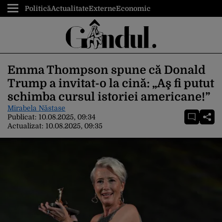
Politică
Actualitate
Externe
Economic
Emma Thompson spune că Donald
Trump a invitat-o la cină: „Aş fi putut
schimba cursul istoriei americane!”
Mirabela Năstase
Publicat:
10.08.2025, 09:34
Actualizat:
10.08.2025, 09:35