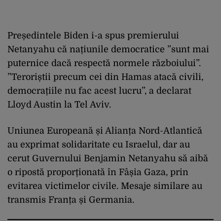
Președintele Biden i-a spus premierului
Netanyahu că națiunile democratice ”sunt mai
puternice dacă respectă normele războiului”.
”Teroriștii precum cei din Hamas atacă civili,
democrațiile nu fac acest lucru”, a declarat
Lloyd Austin la Tel Aviv.
Uniunea Europeană și Alianța Nord-Atlantică
au exprimat solidaritate cu Israelul, dar au
cerut Guvernului Benjamin Netanyahu să aibă
o ripostă proporționată în Fâșia Gaza, prin
evitarea victimelor civile. Mesaje similare au
transmis Franța și Germania.