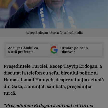
Recep Erdogan / Sursa foto: Profimedia
Adaugă Gândul ca
Urmărește-ne în
sursă preferată
Discover
Preşedintele Turciei, Recep Tayyip Erdogan, a
discutat la telefon cu şeful biroului politic al
Hamas, Ismail Haniyeh, despre situaţia actuală
din Gaza, a anunţat, sâmbătă, preşedinţia
turcă.
“Preşedintele Erdogan a afirmat că Turcia