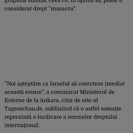
grupului Hamas, ceea ce, în opinia sa, poate fi
considerat drept ”masacru”.
”Noi așteptăm ca Israelul să corecteze imediat
această eroare”, a comunicat Ministerul de
Externe de la Ankara, citat de site-ul
Tagesschau.de, subliniind că o astfel somație
reprezintă o încălcare a normelor dreptului
internațional.