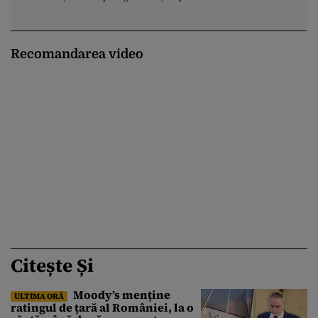
Recomandarea video
Citește Și
Moody’s menține
ULTIMA ORĂ
ratingul de țară al României, la o