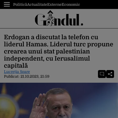
Politică
Actualitate
Externe
Economic
Erdogan a discutat la telefon cu
liderul Hamas. Liderul turc propune
crearea unui stat palestinian
independent, cu Ierusalimul
capitală
Lucreția Soare
Publicat:
21.10.2023, 21:59