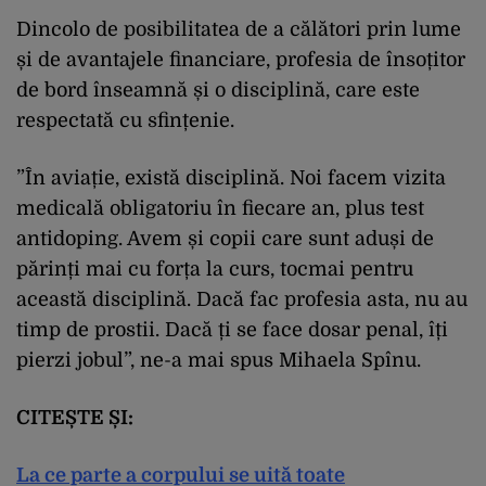
Dincolo de posibilitatea de a călători prin lume
și de avantajele financiare, profesia de însoțitor
de bord înseamnă și o disciplină, care este
respectată cu sfințenie.
”În aviație, există disciplină. Noi facem vizita
medicală obligatoriu în fiecare an, plus test
antidoping. Avem și copii care sunt aduși de
părinți mai cu forța la curs, tocmai pentru
această disciplină. Dacă fac profesia asta, nu au
timp de prostii. Dacă ți se face dosar penal, îți
pierzi jobul”, ne-a mai spus Mihaela Spînu.
CITEȘTE ȘI:
La ce parte a corpului se uită toate