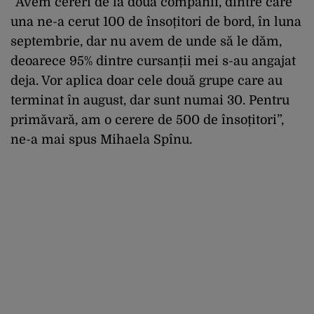
”Avem cereri de la două companii, dintre care
una ne-a cerut 100 de însoțitori de bord, în luna
septembrie, dar nu avem de unde să le dăm,
deoarece 95% dintre cursanții mei s-au angajat
deja. Vor aplica doar cele două grupe care au
terminat în august, dar sunt numai 30. Pentru
primăvară, am o cerere de 500 de însoțitori”,
ne-a mai spus Mihaela Spînu.