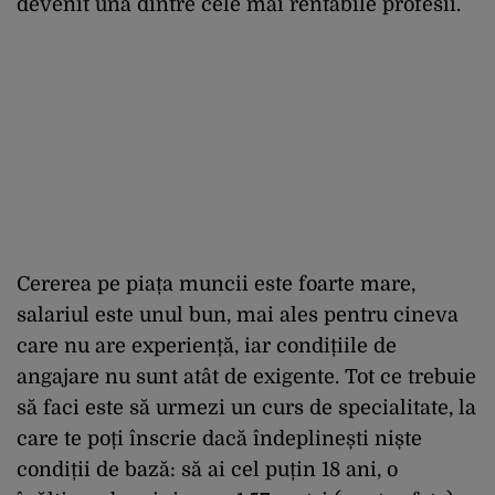
devenit una dintre cele mai rentabile profesii.
Cererea pe piața muncii este foarte mare,
salariul este unul bun, mai ales pentru cineva
care nu are experiență, iar condițiile de
angajare nu sunt atât de exigente. Tot ce trebuie
să faci este să urmezi un curs de specialitate, la
care te poți înscrie dacă îndeplinești niște
condiții de bază: să ai cel puțin 18 ani, o