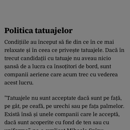
Politica tatuajelor
Condițiile au început să fie din ce în ce mai
relaxate și în ceea ce privește tatuajele. Dacă în
trecut candidații cu tatuaje nu aveau nicio
șansă de a lucra ca însoțitori de bord, sunt
companii aeriene care acum trec cu vederea
acest lucru.
”Tatuajele nu sunt acceptate dacă sunt pe față,
pe gât, pe ceafă, pe urechi sau pe fața palmelor.
Există însă și unele companii care le acceptă,
dacă sunt acoperite cu fond de ten sau cu