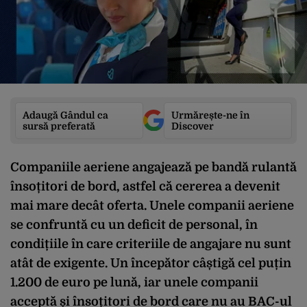
Adaugă Gândul ca
Urmărește-ne în
sursă preferată
Discover
Companiile aeriene angajează pe bandă rulantă
însoțitori de bord, astfel că cererea a devenit
mai mare decât oferta. Unele companii aeriene
se confruntă cu un deficit de personal, în
condițiile în care criteriile de angajare nu sunt
atât de exigente. Un începător câștigă cel puțin
1.200 de euro pe lună, iar unele companii
acceptă și însoțitori de bord care nu au BAC-ul