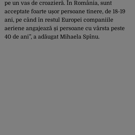
pe un vas de croazieră. În România, sunt
acceptate foarte ușor persoane tinere, de 18-19
ani, pe când în restul Europei companiile
aeriene angajează și persoane cu vârsta peste
40 de ani”, a adăugat Mihaela Spînu.