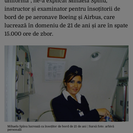
uniforma”, ne-a explicat Mihaela Spînu,
instructor și examinator pentru însoțitorii de
bord de pe aeronave Boeing și Airbus, care
lucrează în domeniu de 21 de ani și are în spate
15.000 ore de zbor.
Mihaela Spînu lucrează ca însoțitor de bord de 21 de ani | Sursă foto: arhivă
personală