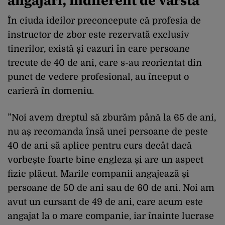
angajări, indiferent de vârstă
În ciuda ideilor preconcepute că profesia de
instructor de zbor este rezervată exclusiv
tinerilor, există și cazuri în care persoane
trecute de 40 de ani, care s-au reorientat din
punct de vedere profesional, au început o
carieră în domeniu.
”Noi avem dreptul să zburăm până la 65 de ani,
nu aș recomanda însă unei persoane de peste
40 de ani să aplice pentru curs decât dacă
vorbește foarte bine engleza și are un aspect
fizic plăcut. Marile companii angajează și
persoane de 50 de ani sau de 60 de ani. Noi am
avut un cursant de 49 de ani, care acum este
angajat la o mare companie, iar înainte lucrase