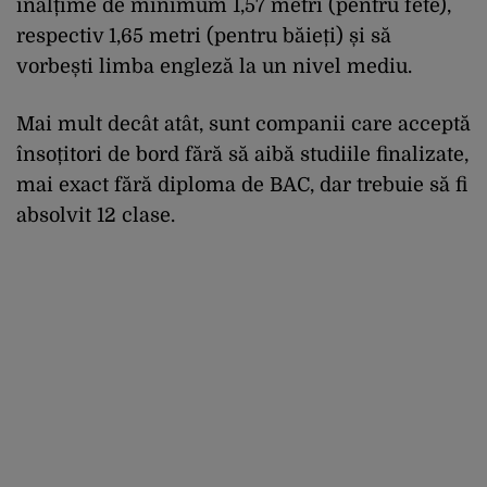
înălțime de minimum 1,57 metri (pentru fete),
respectiv 1,65 metri (pentru băieți) și să
vorbești limba engleză la un nivel mediu.
Mai mult decât atât, sunt companii care acceptă
însoțitori de bord fără să aibă studiile finalizate,
mai exact fără diploma de BAC, dar trebuie să fi
absolvit 12 clase.