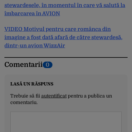
stewardesele, în momentul în care vă salută la
îmbarcarea în AVION
VIDEO Motivul pentru care românca din
imagine a fost dată afară de către stewardesă,
dintr-un avion WizzAir
Comentarii
0
LASĂ UN RĂSPUNS
Trebuie să fii
autentificat
pentru a publica un
comentariu.