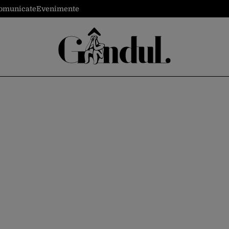
omunicate
Evenimente