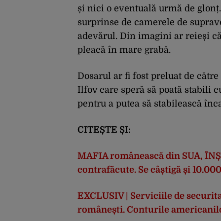
și nici o eventuală urmă de glonț.
surprinse de camerele de suprav
adevărul. Din imagini ar reieși că
pleacă în mare grabă.
Dosarul ar fi fost preluat de cătr
Ilfov care speră să poată stabili
pentru a putea să stabilească înca
CITEȘTE ȘI:
MAFIA românească din SUA, ÎNȘE
contrafăcute. Se câștigă și 10.000
EXCLUSIV | Serviciile de securita
românești. Conturile americanilor