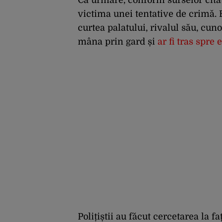
victima unei tentative de crimă. B
curtea palatului, rivalul său, cu
mâna prin gard și
ar fi tras spre
Polițiștii au făcut cercetarea la f