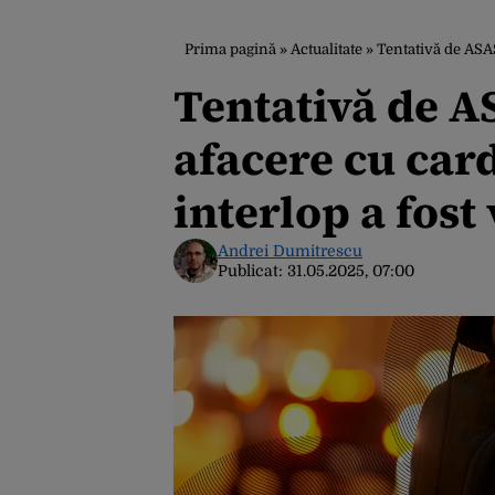
Prima pagină
»
Actualitate
»
Tentativă de ASASIN
Tentativă de A
afacere cu card
interlop a fost
Andrei Dumitrescu
Publicat:
31.05.2025, 07:00