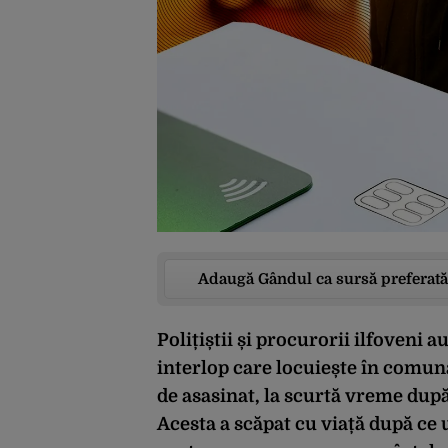
Adaugă Gândul ca sursă preferată
Polițiștii și procurorii ilfoveni 
interlop care locuiește în comuna
de asasinat, la scurtă vreme după 
Acesta a scăpat cu viață după ce 