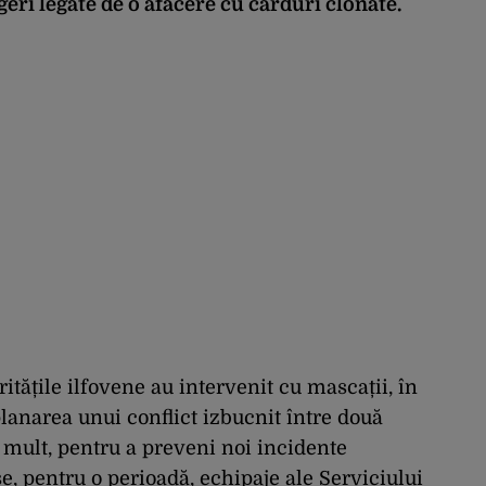
eri legate de o afacere cu carduri clonate.
ritățile ilfovene au intervenit cu mascații, în
lanarea unui conflict izbucnit între două
mult, pentru a preveni noi incidente
e, pentru o perioadă, echipaje ale Serviciului