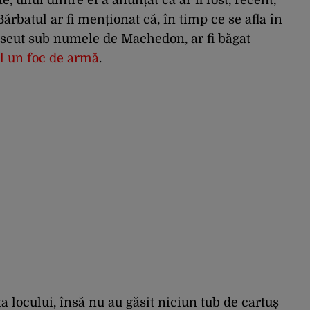
ărbatul ar fi menționat că, în timp ce se afla în
noscut sub numele de Machedon, ar fi băgat
 el un foc de armă
.
ața locului, însă nu au găsit niciun tub de cartuș