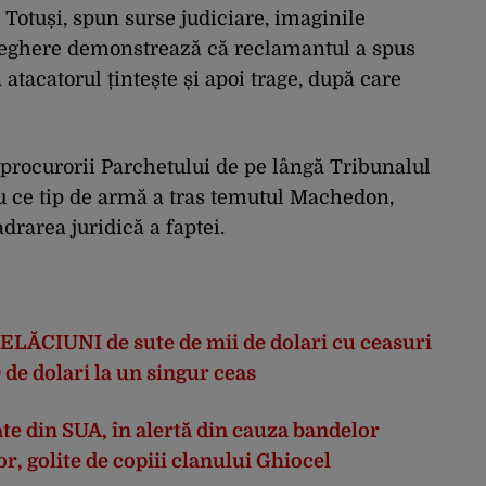
 Totuși, spun surse judiciare, imaginile
eghere demonstrează că reclamantul a spus
 atacatorul țintește și apoi trage, după care
e procurorii Parchetului de pe lângă Tribunalul
 cu ce tip de armă a tras temutul Machedon,
drarea juridică a faptei.
LĂCIUNI de sute de mii de dolari cu ceasuri
 de dolari la un singur ceas
te din SUA, în alertă din cauza bandelor
, golite de copiii clanului Ghiocel