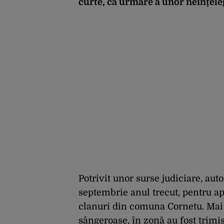
curte, ca urmare a unor neînțeleg
Potrivit unor surse judiciare, auto
septembrie anul trecut, pentru ap
clanuri din comuna Cornetu. Mai 
sângeroase, în zonă au fost trimis