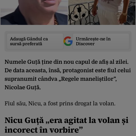
Adaugă Gândul ca
Urmărește-ne în
sursă preferată
Discover
Numele Guță ține din nou capul de afiș al zilei.
De data aceasta, însă, protagonist este fiul celui
supranumit cândva „Regele maneliștilor”,
Nicolae Guță.
Fiul său, Nicu, a fost prins drogat la volan.
Nicu Guță „era agitat la volan și
incorect în vorbire”