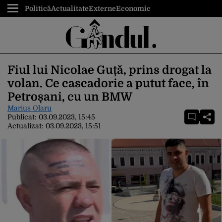
Politică
Actualitate
Externe
Economic
Fiul lui Nicolae Guță, prins drogat la
volan. Ce cascadorie a putut face, în
Petroșani, cu un BMW
Marius Olaru
Publicat:
03.09.2023, 15:45
Actualizat:
03.09.2023, 15:51