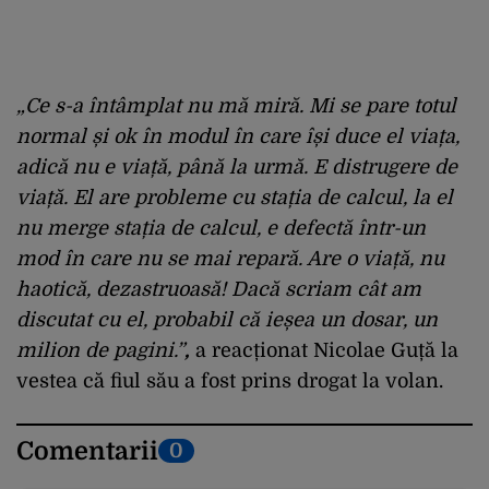
„Ce s-a întâmplat nu mă miră. Mi se pare totul
normal și ok în modul în care își duce el viața,
adică nu e viață, până la urmă. E distrugere de
viață. El are probleme cu stația de calcul, la el
nu merge stația de calcul, e defectă într-un
mod în care nu se mai repară. Are o viață, nu
haotică, dezastruoasă!
Dacă scriam cât am
discutat cu el, probabil că ieșea un dosar, un
milion de pagini.”
,
a reacționat Nicolae Guță la
vestea că fiul său a fost prins drogat la volan.
Comentarii
0