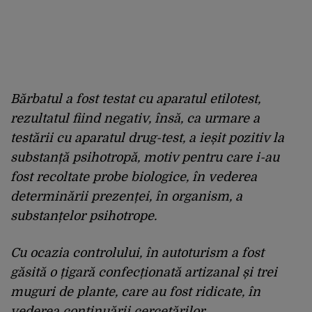
Bărbatul a fost testat cu aparatul etilotest,
rezultatul fiind negativ, însă, ca urmare a
testării cu aparatul drug-test, a ieșit pozitiv la
substanță psihotropă, motiv pentru care i-au
fost recoltate probe biologice, în vederea
determinării prezenței, în organism, a
substanțelor psihotrope.
Cu ocazia controlului, în autoturism a fost
găsită o țigară confecționată artizanal și trei
muguri de plante, care au fost ridicate, în
vederea continuării cercetărilor.