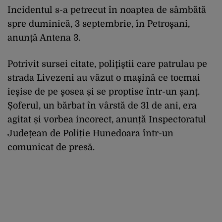
Incidentul s-a petrecut în noaptea de sâmbătă
spre duminică, 3 septembrie, în Petroşani,
anunță Antena 3.
Potrivit sursei citate, poliţiştii care patrulau pe
strada Livezeni au văzut o maşină ce tocmai
ieşise de pe şosea și se proptise într-un șanț.
Șoferul, un bărbat în vârstă de 31 de ani, era
agitat și vorbea incorect, anunță Inspectoratul
Județean de Poliție Hunedoara într-un
comunicat de presă.