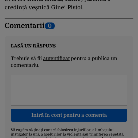
credință veșnică Ginei Pistol
.
Comentarii
0
LASĂ UN RĂSPUNS
Trebuie să fii
autentificat
pentru a publica un
comentariu.
Intră în cont pentru a comenta
Vă rugăm să țineți cont că folosirea injuriilor, a limbajului
instigator la ură, a apelurilor la violență sau trimiterea repetată,