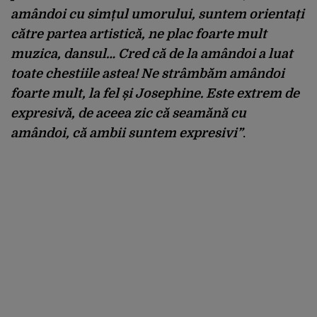
amândoi cu simțul umorului, suntem orientați
către partea artistică, ne plac foarte mult
muzica, dansul… Cred că de la amândoi a luat
toate chestiile astea! Ne strâmbăm amândoi
foarte mult, la fel și Josephine. Este extrem de
expresivă, de aceea zic că seamănă cu
amândoi, că ambii suntem expresivi”
.