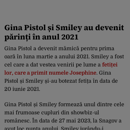
Gina Pistol și Smiley au devenit
părinți în anul 2021
Gina Pistol a devenit mămică pentru prima
oară în luna martie a anului 2021. Smiley a fost
cel care a dat vestea venirii pe lume a
fetiței
lor, care a primit numele Josephine
. Gina
Pistol și Smiley și-au botezat fetița în data de
20 iunie 2021.
Gina Pistol și Smiley formează unul dintre cele
mai frumoase cupluri din showbiz-ul
românesc.
În data de 27 mai 2023, la Snagov a
avut loc nunta anului, Smiley jurându-i