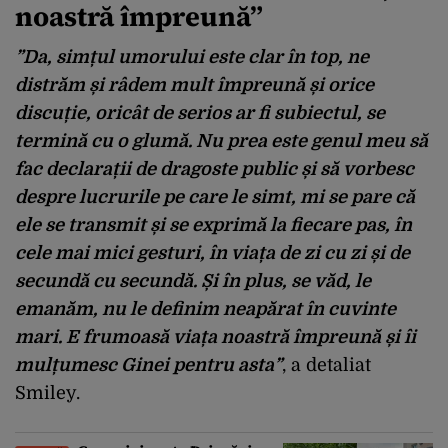
noastră împreună”
”Da, simțul umorului este clar în top, ne
distrăm și râdem mult împreună și orice
discuție, oricât de serios ar fi subiectul, se
termină cu o glumă. Nu prea este genul meu să
fac declarații de dragoste public și să vorbesc
despre lucrurile pe care le simt, mi se pare că
ele se transmit și se exprimă la fiecare pas, în
cele mai mici gesturi, în viața de zi cu zi și de
secundă cu secundă. Și în plus, se văd, le
emanăm, nu le definim neapărat în cuvinte
mari. E frumoasă viața noastră împreună și îi
mulțumesc Ginei pentru asta”
, a detaliat
Smiley.