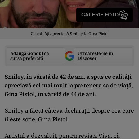
GALERIE FOTO
23
Ce calități apreciază Smiley la Gina Pistol
Adaugă Gândul ca
Urmărește-ne în
sursă preferată
Discover
Smiley, în vârstă de 42 de ani, a spus ce calități
apreciază cel mai mult la partenera sa de viață,
Gina Pistol, în vârstă de 44 de ani.
Smiley a făcut câteva declarații despre cea care
îi este soție, Gina Pistol.
Artistul a dezvăluit, pentru revista Viva, că