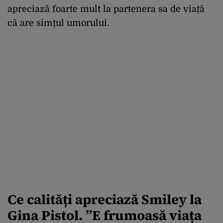
apreciază foarte mult la partenera sa de viață
că are simțul umorului.
Ce calități apreciază Smiley la
Gina Pistol. ”E frumoasă viața