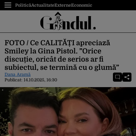
Politică
Actualitate
Externe
Economic
FOTO / Ce CALITĂȚI apreciază
Smiley la Gina Pistol. ”Orice
discuție, oricât de serios ar fi
subiectul, se termină cu o glumă”
Dana Aramă
Publicat:
14.10.2025, 16:30