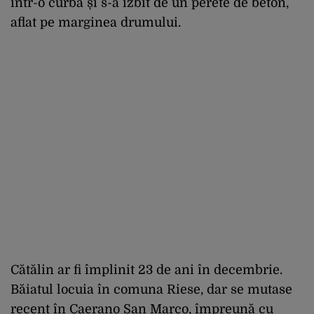
într-o curbă și s-a izbit de un perete de beton,
aflat pe marginea drumului.
Cătălin ar fi împlinit 23 de ani în decembrie.
Băiatul locuia în comuna Riese, dar se mutase
recent în Caerano San Marco, împreună cu