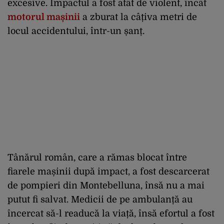
excesive. Impactul a fost atât de violent, încât
motorul mașinii
a zburat la câțiva metri de
locul accidentului, într-un șanț.
Tânărul român, care a rămas blocat între
fiarele mașinii după impact, a fost descarcerat
de pompieri din Montebelluna, însă nu a mai
putut fi salvat. Medicii de pe ambulanță au
încercat să-l readucă la viață, însă efortul a fost