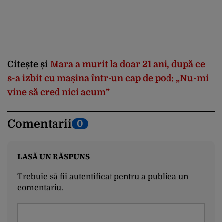
Citește și
Mara a murit la doar 21 ani, după ce
s-a izbit cu mașina într-un cap de pod: „Nu-mi
vine să cred nici acum”
Comentarii
0
LASĂ UN RĂSPUNS
Trebuie să fii
autentificat
pentru a publica un
comentariu.