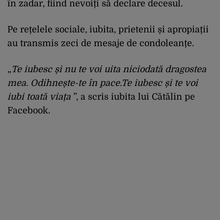
în zadar, fiind nevoiți să declare decesul.
Pe rețelele sociale, iubita, prietenii și apropiații
au transmis zeci de mesaje de condoleanțe.
„
Te iubesc și nu te voi uita niciodată dragostea
mea. Odihnește-te în pace.Te iubesc și te voi
iubi toată viața
”, a scris iubita lui Cătălin pe
Facebook.