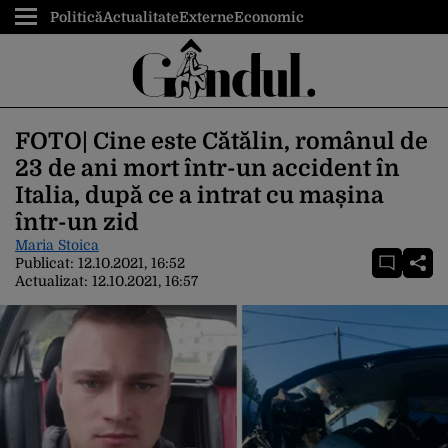
Politică
Actualitate
Externe
Economic
FOTO| Cine este Cătălin, românul de
23 de ani mort într-un accident în
Italia, după ce a intrat cu mașina
într-un zid
Maria Stoica
Publicat:
12.10.2021, 16:52
Actualizat:
12.10.2021, 16:57