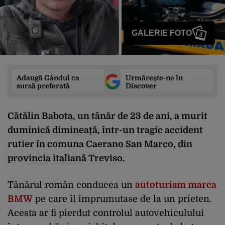
GALERIE FOTO
3
Adaugă Gândul ca
Urmărește-ne în
sursă preferată
Discover
Cătălin Babota, un tânăr de 23 de ani, a murit
duminică dimineață, într-un tragic accident
rutier în comuna Caerano San Marco, din
provincia italiană Treviso.
Tânărul român conducea un
autoturism marca
BMW
pe care îl împrumutase de la un prieten.
Acesta ar fi pierdut controlul autovehiculului