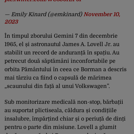
— Emily Kinard (@emkinard)
November 10,
2023
În timpul zborului Gemini 7 din decembrie
1965, el și astronautul James A. Lovell Jr. au
stabilit un record de anduranță în spațiu. Au
petrecut două săptămâni inconfortabile pe
orbita Pământului în ceea ce Borman a descris
mai târziu ca fiind o capsulă de mărimea
„scaunului din față al unui Volkswagen”.
Sub monitorizare medicală non-stop, bărbații
au suportat plictiseala, căldura și condițiile
insalubre, împărțind chiar și o periuță de dinți
pentru o parte din misiune. Lovell a glumit