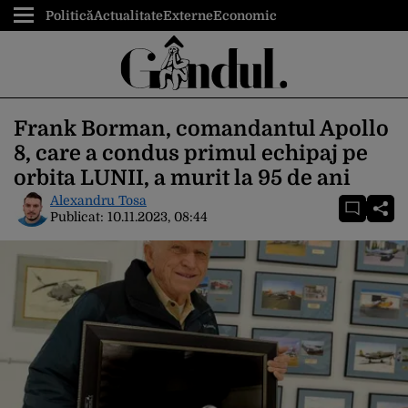
Politică
Actualitate
Externe
Economic
Frank Borman, comandantul Apollo
8, care a condus primul echipaj pe
orbita LUNII, a murit la 95 de ani
Alexandru Tosa
Publicat:
10.11.2023, 08:44