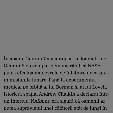
În spațiu, Gemini 7 s-a apropiat la doi metri de
Gemini 6 cu echipaj, demonstrând că NASA
putea efectua manevrele de întâlnire necesare
în misiunile lunare. Până la experimentul
medical pe orbită al lui Borman și al lui Lovell,
istoricul spațial Andrew Chaikin a declarat într-
un interviu, NASA nu era sigură că oamenii ar
putea supraviețui unei călătorii atât de lungi în