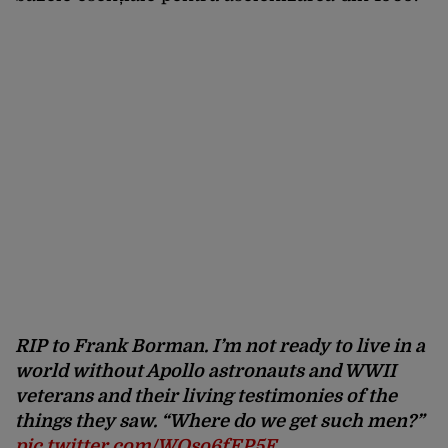
RIP to Frank Borman. I’m not ready to live in a
world without Apollo astronauts and WWII
veterans and their living testimonies of the
things they saw. “Where do we get such men?”
pic.twitter.com/WOso6fEP5F