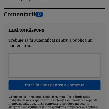
Comentarii
0
LASĂ UN RĂSPUNS
Trebuie să fii
autentificat
pentru a publica un
comentariu.
Intră în cont pentru a comenta
Vă rugăm să țineți cont că folosirea injuriilor, a limbajului
instigator la ură, a apelurilor la violență sau trimiterea repetată,
în mod abuziv, a aceluiași comentariu pot duce nu doar la
ștergerea mesajului, ci și la suspendarea temporară a dreptului