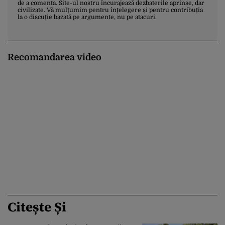
de a comenta. Site-ul nostru încurajează dezbaterile aprinse, dar
civilizate. Vă mulțumim pentru înțelegere și pentru contribuția
la o discuție bazată pe argumente, nu pe atacuri.
Recomandarea video
Citește Și