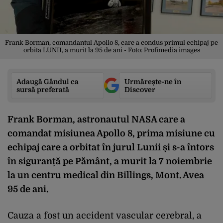
Frank Borman, comandantul Apollo 8, care a condus primul echipaj pe
orbita LUNII, a murit la 95 de ani - Foto: Profimedia images
Adaugă Gândul ca
Urmărește-ne în
sursă preferată
Discover
Frank Borman, astronautul NASA care a
comandat misiunea Apollo 8, prima misiune cu
echipaj care a orbitat în jurul Lunii și s-a întors
în siguranță pe Pământ, a murit la 7 noiembrie
la un centru medical din Billings, Mont. Avea
95 de ani.
Cauza a fost un accident vascular cerebral, a