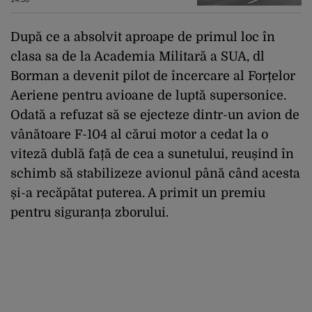
După ce a absolvit aproape de primul loc în
clasa sa de la Academia Militară a SUA, dl
Borman a devenit pilot de încercare al Forțelor
Aeriene pentru avioane de luptă supersonice.
Odată a refuzat să se ejecteze dintr-un avion de
vânătoare F-104 al cărui motor a cedat la o
viteză dublă față de cea a sunetului, reușind în
schimb să stabilizeze avionul până când acesta
și-a recăpătat puterea. A primit un premiu
pentru siguranța zborului.