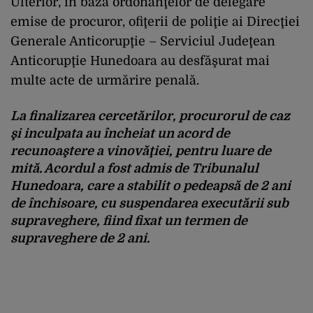
Ulterior, în baza ordonanţelor de delegare
emise de procuror, ofiţerii de poliţie ai Direcţiei
Generale Anticorupţie – Serviciul Judeţean
Anticorupţie Hunedoara au desfăşurat mai
multe acte de urmărire penală.
La finalizarea cercetărilor, procurorul de caz
şi inculpata au încheiat un acord de
recunoaştere a vinovăţiei, pentru luare de
mită. Acordul a fost admis de Tribunalul
Hunedoara, care a stabilit o pedeapsă de 2 ani
de închisoare, cu suspendarea executării sub
supraveghere, fiind fixat un termen de
supraveghere de 2 ani.