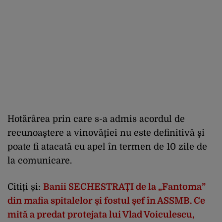
Hotărârea prin care s-a admis acordul de
recunoaştere a vinovăţiei nu este definitivă şi
poate fi atacată cu apel în termen de 10 zile de
la comunicare.
Citiți și:
Banii SECHESTRAȚI de la „Fantoma”
din mafia spitalelor și fostul șef în ASSMB. Ce
mită a predat protejata lui Vlad Voiculescu,