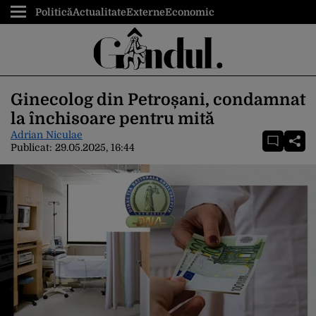
Politică
Actualitate
Externe
Economic
Ginecolog din Petroșani, condamnat
la închisoare pentru mită
Adrian Niculae
Publicat:
29.05.2025, 16:44