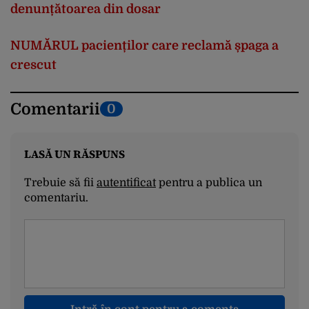
denunțătoarea din dosar
NUMĂRUL pacienților care reclamă șpaga a
crescut
Comentarii
0
LASĂ UN RĂSPUNS
Trebuie să fii
autentificat
pentru a publica un
comentariu.