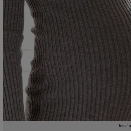
foto il