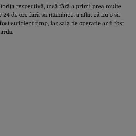
orița respectivă, însă fără a primi prea multe
e 24 de ore fără să mănânce, a aflat că nu o să
ost suficient timp, iar sala de operație ar fi fost
ardă.