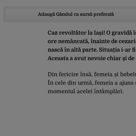
Adaugă Gândul ca sursă preferată
Caz revoltător la Iași! O gravidă 
ore nemâncată, înainte de cezarian
nască în altă parte. Situația i-ar f
Aceasta a avut nevoie chiar și de
Din fericire însă, femeia și bebelu
În cele din urmă, femeia a ajuns s
momentul acelei întâmplări.