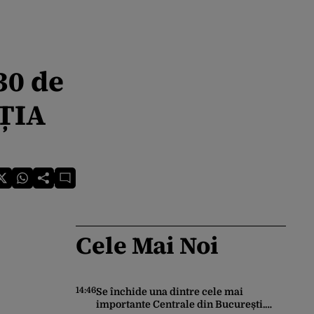
30 de
CȚIA
Cele Mai Noi
14:46
Se închide una dintre cele mai
importante Centrale din București.