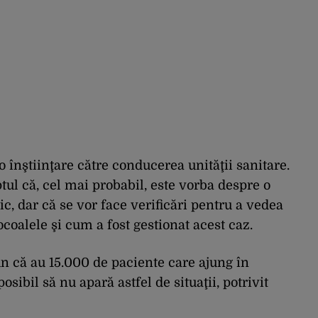
 înştiinţare către conducerea unităţii sanitare.
ptul că, cel mai probabil, este vorba despre o
c, dar că se vor face verificări pentru a vedea
ocoalele şi cum a fost gestionat acest caz.
n că au 15.000 de paciente care ajung în
osibil să nu apară astfel de situaţii, potrivit