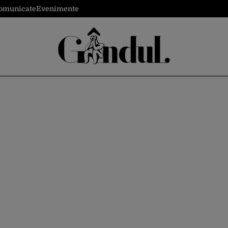
omunicate
Evenimente