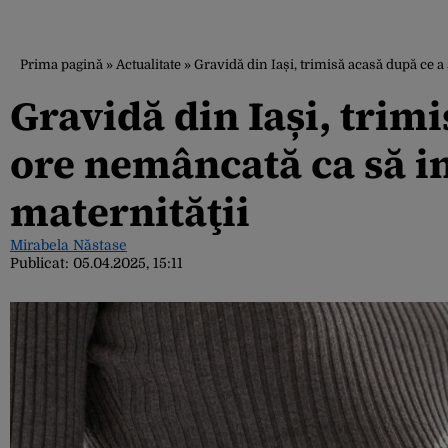
Prima pagină
»
Actualitate
»
Gravidă din Iași, trimisă acasă după ce a
Gravidă din Iași, trimi
ore nemâncată ca să i
maternităţii
Mirabela Năstase
Publicat:
05.04.2025, 15:11