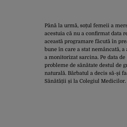
Până la urmă, soțul femeii a mers l
acestuia că nu a confirmat data re
această programare făcută în pre
bune în care a stat nemâncată, a a
a monitorizat sarcina. Pe data de
probleme de sănătate destul de gr
naturală. Bărbatul a decis să-și f
Sănătății și la Colegiul Medicilor.