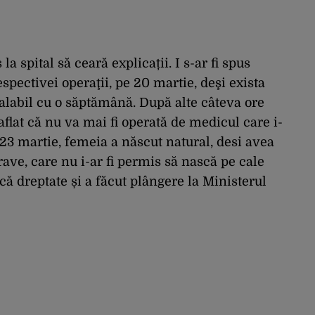
a spital să ceară explicații. I s-ar fi spus
spectivei operaţii, pe 20 martie, deşi exista
alabil cu o săptămână. După alte câteva ore
flat că nu va mai fi operată de medicul care i-
 23 martie, femeia a născut natural, desi avea
ave, care nu i-ar fi permis să nască pe cale
acă dreptate și a făcut plângere la Ministerul