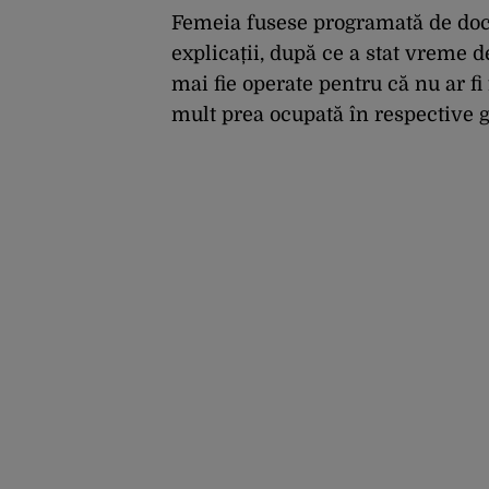
Grozăvești
Femeia fusese programată de doct
explicații, după ce a stat vreme d
mai fie operate pentru că nu ar fi f
mult prea ocupată în respective g