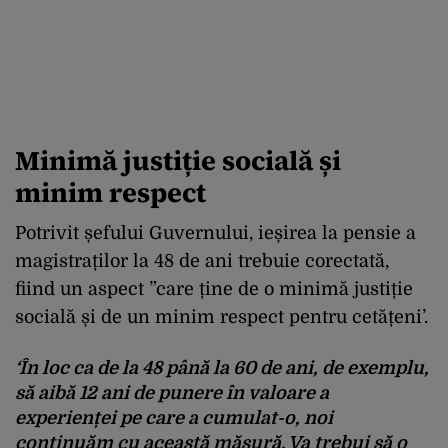
Minimă justiție socială și
minim respect
Potrivit șefului Guvernului, ieșirea la pensie a
magistraților la 48 de ani trebuie corectată,
fiind un aspect ”care ține de o minimă justiție
socială și de un minim respect pentru cetățeni’.
‘În loc ca de la 48 până la 60 de ani, de exemplu,
să aibă 12 ani de punere în valoare a
experienței pe care a cumulat-o, noi
continuăm cu această măsură. Va trebui să o