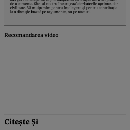
de a comenta. Site-ul nostru încurajează dezbaterile aprinse, dar
civilizate. Vă mulțumim pentru înțelegere și pentru contribuția
la o discuție bazată pe argumente, nu pe atacuri.
Recomandarea video
Citește Și