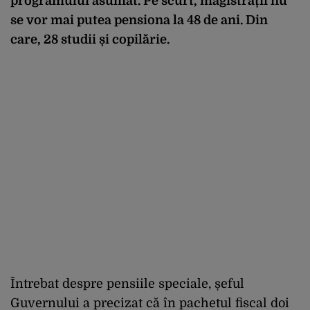
programului asumat. Pe scurt, magistrații nu
se vor mai putea pensiona la 48 de ani. Din
care, 28 studii și copilărie.
Întrebat despre pensiile speciale, șeful
Guvernului a precizat că în pachetul fiscal doi