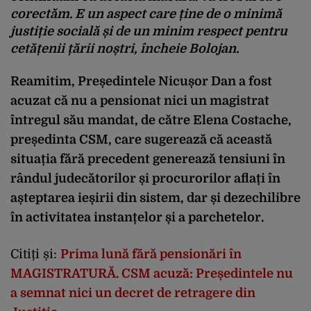
corectăm. E un aspect care ține de o minimă
justiție socială și de un minim respect pentru
cetățenii țării noștri, încheie Bolojan.
Reamitim, Președintele Nicușor Dan a fost
acuzat că nu a pensionat nici un magistrat
întregul său mandat, de către Elena Costache,
președinta CSM, care sugerează că această
situația fără precedent generează tensiuni în
rândul judecătorilor și procurorilor aflați în
așteptarea ieșirii din sistem, dar și dezechilibre
în activitatea instanțelor și a parchetelor.
Citiți și:
Prima lună fără pensionări în
MAGISTRATURĂ. CSM acuză: Președintele nu
a semnat nici un decret de retragere din