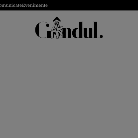
omunicate
Evenimente