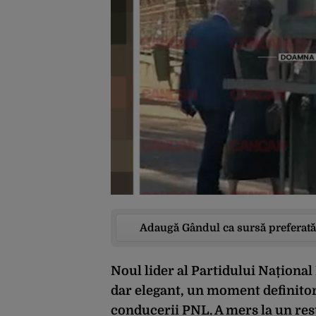
Adaugă Gândul ca sursă preferată
Noul lider al Partidului Național 
dar elegant, un moment definitor
conducerii PNL. A mers la un rest