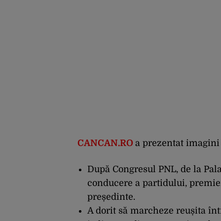
CANCAN.RO
a prezentat imagini ș
După Congresul PNL, de la Pala
conducere a partidului, premie
președinte.
A dorit să marcheze reușita înt