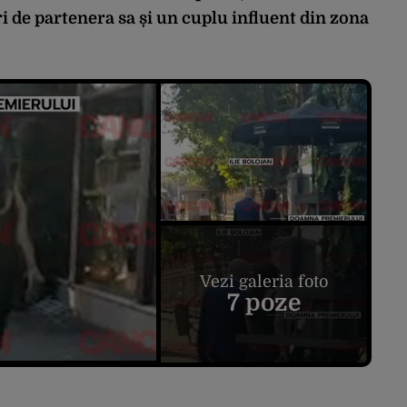
ri de partenera sa și un cuplu influent din zona
.
Vezi galeria foto
7 poze