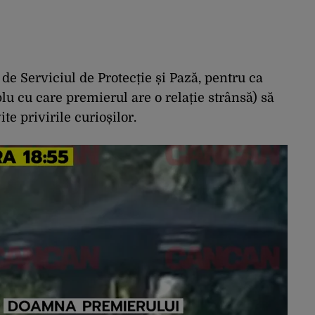
 de Serviciul de Protecție și Pază, pentru ca
plu cu care premierul are o relație strânsă) să
te privirile curioșilor.