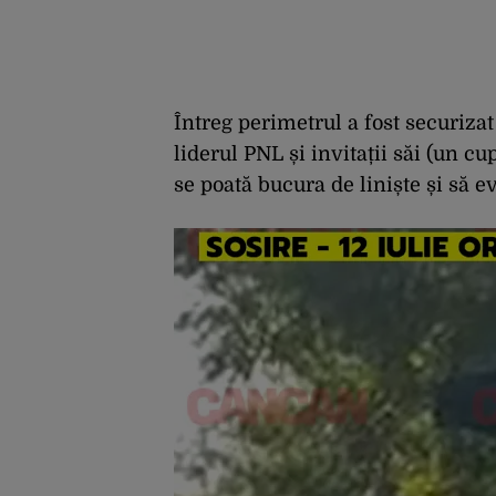
Întreg perimetrul a fost securizat
liderul PNL și invitații săi (un cu
se poată bucura de liniște și să evi