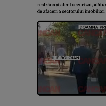
restrâns și atent securizat, alătu
de afaceri a sectorului imobiliar