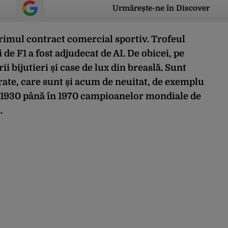
Urmărește-ne în Discover
 primul contract comercial sportiv. Trofeul
e F1 a fost adjudecat de AI. De obicei, pe
bijutieri și case de lux din breaslă. Sunt
rate, care sunt și acum de neuitat, de exemplu
n 1930 până în 1970 campioanelor mondiale de
.