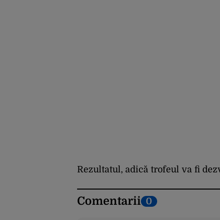
Rezultatul, adică trofeul va fi de
Comentarii
0