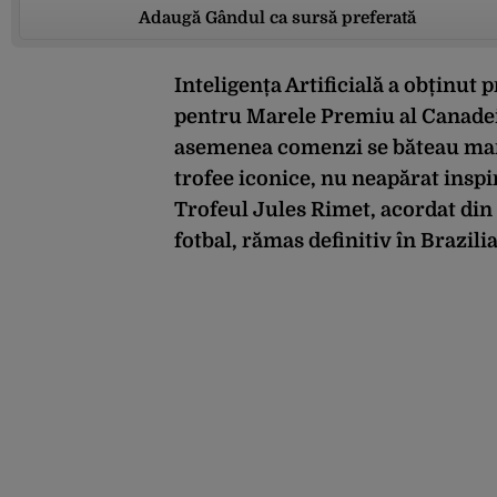
Adaugă Gândul ca sursă preferată
Inteligența Artificială a obținut
pentru Marele Premiu al Canadei d
asemenea comenzi se băteau marii 
trofee iconice, nu neapărat inspi
Trofeul Jules Rimet, acordat di
fotbal, rămas definitiv în Brazilia