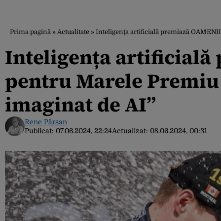
Prima pagină
»
Actualitate
»
Inteligența artificială premiază OAMENII
Inteligența artificial
pentru Marele Premiu a
imaginat de AI”
Rene Pârșan
Publicat:
07.06.2024, 22:24
Actualizat:
08.06.2024, 00:31