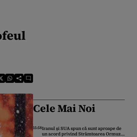
ofeul
Cele Mai Noi
15:58
Iranul și SUA spun că sunt aproape de
un acord privind Strâmtoarea Ormuz.