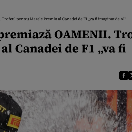
. Trofeul pentru Marele Premiu al Canadei de F1 „va fi imaginat de AI”
ă premiază OAMENII. Tr
l Canadei de F1 „va fi