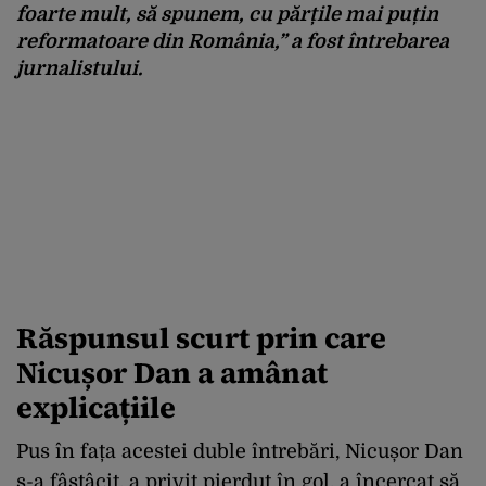
foarte mult, să spunem, cu părțile mai puțin
reformatoare din România,” a fost întrebarea
jurnalistului.
Răspunsul scurt prin care
Nicușor Dan a amânat
explicațiile
Pus în fața acestei duble întrebări, Nicușor Dan
s-a fâstâcit, a privit pierdut în gol, a încercat să