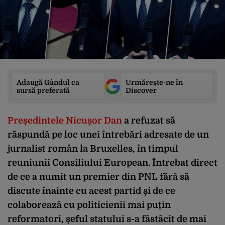
Adaugă Gândul ca
Urmărește-ne în
sursă preferată
Discover
Președintele Nicușor Dan
a refuzat să
răspundă pe loc unei întrebări adresate de un
jurnalist român la Bruxelles, în timpul
reuniunii Consiliului European. Întrebat direct
de ce a numit un premier din PNL fără să
discute înainte cu acest partid și de ce
colaborează cu politicienii mai puțin
reformatori, șeful statului s-a fâstâcit de mai