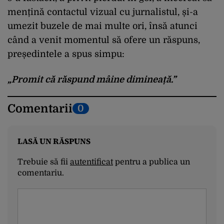
mențină contactul vizual cu jurnalistul, și-a
umezit buzele de mai multe ori, însă atunci
când a venit momentul să ofere un răspuns,
președintele a spus simpu:
„Promit că răspund mâine dimineață.”
Comentarii
0
LASĂ UN RĂSPUNS
Trebuie să fii
autentificat
pentru a publica un
comentariu.