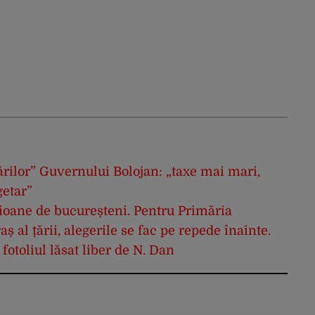
zărilor” Guvernului Bolojan: „taxe mai mari,
getar”
ioane de bucureșteni. Pentru Primăria
ș al țării, alegerile se fac pe repede înainte.
otoliul lăsat liber de N. Dan