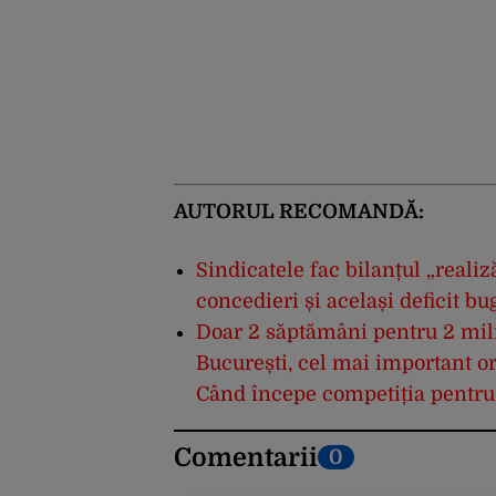
AUTORUL RECOMANDĂ:
Sindicatele fac bilanțul „reali
concedieri și același deficit bu
Doar 2 săptămâni pentru 2 mil
București, cel mai important ora
Când începe competiția pentru f
Comentarii
0