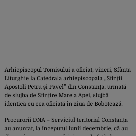
Arhiepiscopul Tomisului a oficiat, vineri, Sfânta
Liturghie la Catedrala arhiepiscopala „Sfinții
Apostoli Petru și Pavel” din Constanța, urmată
de slujba de Sfințire Mare a Apei, slujbă
identică cu cea oficiată în ziua de Bobotează.
Procurorii DNA – Serviciul teritorial Constanța
au anunțat, la începutul lunii decembrie, că au