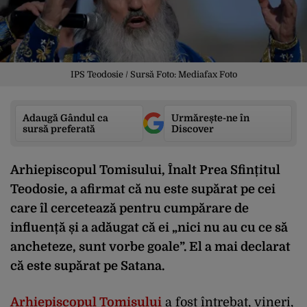
IPS Teodosie / Sursă Foto: Mediafax Foto
Adaugă Gândul ca
Urmărește-ne în
sursă preferată
Discover
Arhiepiscopul Tomisului, Înalt Prea Sfințitul
Teodosie, a afirmat că nu este supărat pe cei
care îl cercetează pentru cumpărare de
influență și a adăugat că ei „nici nu au cu ce să
ancheteze, sunt vorbe goale”. El a mai declarat
că este supărat pe Satana.
Arhiepiscopul Tomisului
a fost întrebat, vineri,