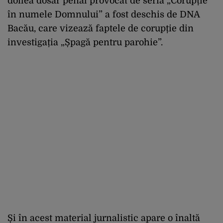
doilea dosar penal provocat de seria „Corupție
în numele Domnului” a fost deschis de DNA
Bacău, care vizează faptele de corupție din
investigația „Șpagă pentru parohie”.
Și în acest material jurnalistic apare o înaltă