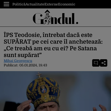
Politică
Actualitate
Externe
Economic
ÎPS Teodosie, întrebat dacă este
SUPĂRAT pe cei care îl anchetează:
„Ce treabă am eu cu ei? Pe Satana
sunt supărat”
Mihai Georgescu
Publicat:
05.01.2024, 18:43