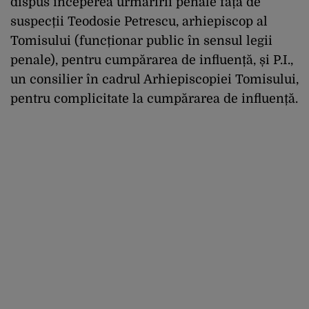
dispus începerea urmăririi penale față de
suspecții Teodosie Petrescu, arhiepiscop al
Tomisului (funcționar public în sensul legii
penale), pentru cumpărarea de influență, și P.I.,
un consilier în cadrul Arhiepiscopiei Tomisului,
pentru complicitate la cumpărarea de influență.