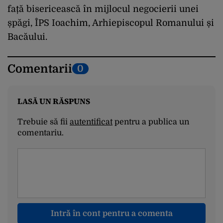
față bisericească în mijlocul negocierii unei
șpăgi, ÎPS Ioachim, Arhiepiscopul Romanului și
Bacăului.
Comentarii
0
LASĂ UN RĂSPUNS
Trebuie să fii
autentificat
pentru a publica un
comentariu.
Intră în cont pentru a comenta