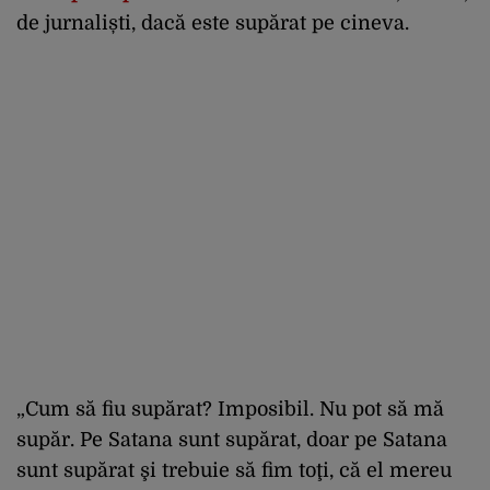
de jurnaliști, dacă este supărat pe cineva.
„Cum să fiu supărat? Imposibil. Nu pot să mă
supăr. Pe Satana sunt supărat, doar pe Satana
sunt supărat şi trebuie să fim toţi, că el mereu