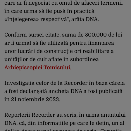
care ar fi negociat cu omul de afaceri termenii
în care urma să fie pusă în practică
«înţelegerea» respectivă”, arăta DNA.
Conform sursei citate, suma de 800.000 de lei
ar fi urmat să fie utilizată pentru finanțarea
unor lucrări de construcție ori reabilitare a
unităților de cult aflate în subordinea
Arhiepiscopiei Tomisului.
Investigația celor de la Recorder în baza căreia
a fost declanșată ancheta DNA a fost publicată
în 21 noiembrie 2023.
Reporterii Recorder au scris, în urma anunțului
DNA, că, din informațiile pe care le dețin, un al