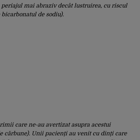
periajul mai abraziv decât lustruirea, cu riscul
e bicarbonatul de sodiu).
primii care ne-au avertizat asupra acestui
e cărbune). Unii pacienți au venit cu dinți care