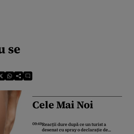
u se
Cele Mai Noi
09:49
Reacții dure după ce un turist a
desenat cu spray o declarație de