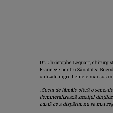
Dr. Christophe Lequart, chirurg s
Franceze pentru Sănătatea Bucode
utilizate ingredientele mai sus me
„Sucul de lămâie oferă o senzație
demineralizează smalțul dinților.
odată ce a dispărut, nu se mai re