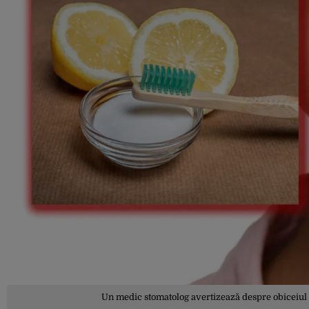
Un medic stomatolog avertizează despre obiceiul de