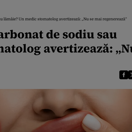
u sau lămâie? Un medic stomatolog avertizează: „Nu se mai regenerează”
icarbonat de sodiu sau
atolog avertizează: „N