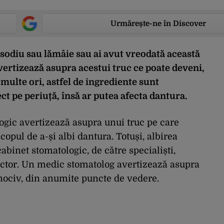
Urmărește-ne în Discover
e sodiu sau lămâie sau ai avut vreodată această
ertizează asupra acestui truc ce poate deveni,
 multe ori, astfel de ingrediente sunt
ct pe periuță, însă ar putea afecta dantura.
ogic avertizează asupra unui truc pe care
opul de a-și albi dantura. Totuși, albirea
cabinet stomatologic, de către specialiști,
tector. Un medic stomatolog avertizează asupra
 nociv, din anumite puncte de vedere.