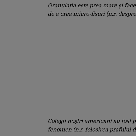
Granulația este prea mare și face 
de a crea micro-fisuri (n.r. despr
Colegii noștri americani au fost 
fenomen (n.r. folosirea prafului d