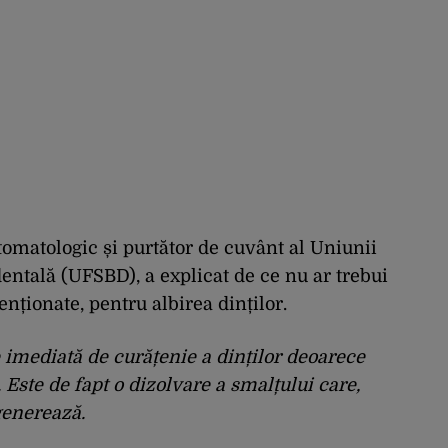
tomatologic și purtător de cuvânt al Uniunii
ntală (UFSBD), a explicat de ce nu ar trebui
nționate, pentru albirea dinților.
 imediată de curățenie a dinților deoarece
 Este de fapt o dizolvare a smalțului care,
generează.