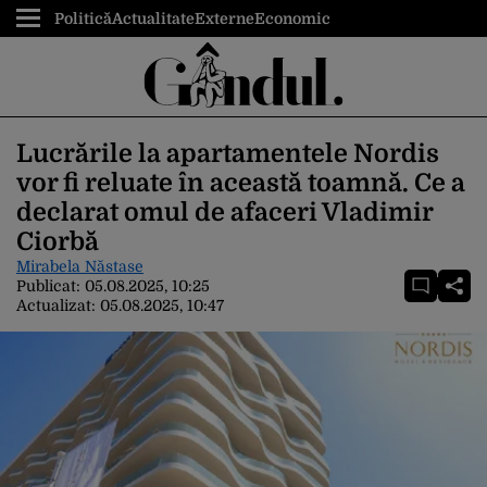
Politică
Actualitate
Externe
Economic
Lucrările la apartamentele Nordis
vor fi reluate în această toamnă. Ce a
declarat omul de afaceri Vladimir
Ciorbă
Mirabela Năstase
Publicat:
05.08.2025, 10:25
Actualizat:
05.08.2025, 10:47