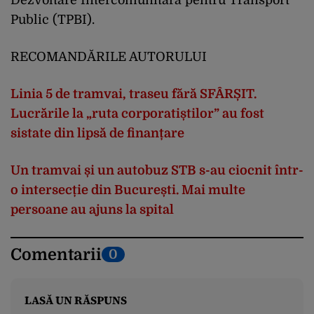
Public (TPBI).
RECOMANDĂRILE AUTORULUI
Linia 5 de tramvai, traseu fără SFÂRȘIT.
Lucrările la „ruta corporatiștilor” au fost
sistate din lipsă de finanțare
Un tramvai și un autobuz STB s-au ciocnit într-
o intersecție din București. Mai multe
persoane au ajuns la spital
Comentarii
0
LASĂ UN RĂSPUNS