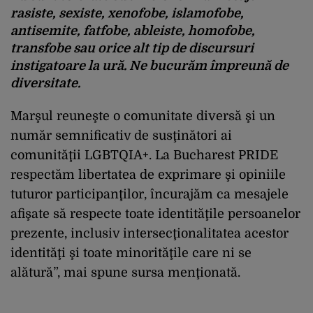
rasiste, sexiste, xenofobe, islamofobe,
antisemite, fatfobe, ableiste, homofobe,
transfobe sau orice alt tip de discursuri
instigatoare la ură. Ne bucurăm împreună de
diversitate.
Marşul reuneşte o comunitate diversă şi un
număr semnificativ de susţinători ai
comunităţii LGBTQIA+. La Bucharest PRIDE
respectăm libertatea de exprimare şi opiniile
tuturor participanţilor, încurajăm ca mesajele
afişate să respecte toate identităţile persoanelor
prezente, inclusiv intersecţionalitatea acestor
identităţi şi toate minorităţile care ni se
alătură”, mai spune sursa menţionată.