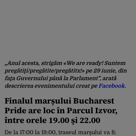
„Anul acesta, strigăm «We are ready! Suntem
pregătiţi/pregătite/pregătitx!» pe 29 iunie, din
faţa Guvernului până la Parlament”,
arată
descrierea evenimentului creat pe
Facebook.
Finalul marșului Bucharest
Pride are loc în Parcul Izvor,
între orele 19.00 şi 22.00
De la 17:00 la 19:00, traseul marşului va fi: