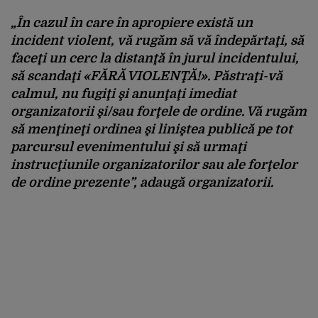
„În cazul în care în apropiere există un
incident violent, vă rugăm să vă îndepărtaţi, să
faceţi un cerc la distanţă în jurul incidentului,
să scandaţi «FĂRĂ VIOLENŢĂ!». Păstraţi-vă
calmul, nu fugiţi şi anunţaţi imediat
organizatorii şi/sau forţele de ordine. Vă rugăm
să menţineţi ordinea şi liniştea publică pe tot
parcursul evenimentului şi să urmaţi
instrucţiunile organizatorilor sau ale forţelor
de ordine prezente”
, adaugă organizatorii.