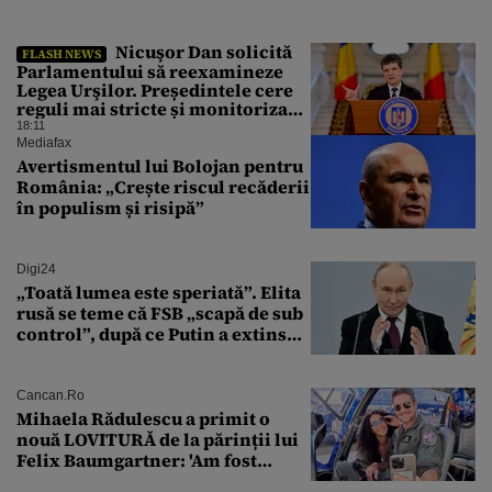
Nicuşor Dan solicită
FLASH NEWS
Parlamentului să reexamineze
Legea Urşilor. Președintele cere
reguli mai stricte și monitorizare
în timp real
18:11
Mediafax
Avertismentul lui Bolojan pentru
România: „Crește riscul recăderii
în populism și risipă”
Digi24
„Toată lumea este speriată”. Elita
rusă se teme că FSB „scapă de sub
control”, după ce Putin a extins
puterea serviciului
Cancan.ro
Mihaela Rădulescu a primit o
nouă LOVITURĂ de la părinții lui
Felix Baumgartner: 'Am fost
ȘTEARSĂ complet din