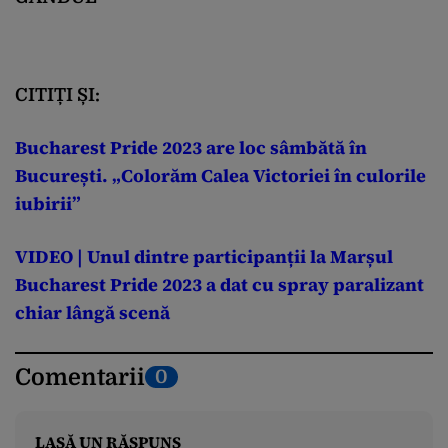
CITIȚI ȘI:
Bucharest Pride 2023 are loc sâmbătă în
București. „Colorăm Calea Victoriei în culorile
iubirii”
VIDEO | Unul dintre participanții la Marșul
Bucharest Pride 2023 a dat cu spray paralizant
chiar lângă scenă
Comentarii
0
LASĂ UN RĂSPUNS