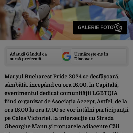
GALERIE FOTO
12
Adaugă Gândul ca
Urmărește-ne în
sursă preferată
Discover
Marşul Bucharest Pride 2024 se desfăşoară,
sâmbătă, începând cu ora 16.00, în Capitală,
evenimentul dedicat comunităţii LGBTQIA
fiind organizat de Asociaţia Accept. Astfel, de la
ora 16.00 la ora 17.00 se vor întâlni participanţii
pe Calea Victoriei, la intersecţie cu Strada
Gheorghe Manu şi trotuarele adiacente Căii