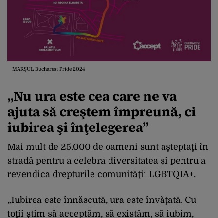
MARȘUL Bucharest Pride 2024
„Nu ura este cea care ne va
ajuta să creştem împreună, ci
iubirea şi înţelegerea”
Mai mult de 25.000 de oameni sunt aşteptaţi în
stradă pentru a celebra diversitatea şi pentru a
revendica drepturile comunităţii LGBTQIA+.
„Iubirea este înnăscută, ura este învăţată. Cu
toţii ştim să acceptăm, să existăm, să iubim,