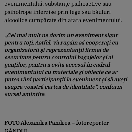
evenimentului, substanţe psihoactive sau
psihotrope interzise prin lege sau băuturi
alcoolice cumpărate din afara evenimentului.
„Cel mai mult ne dorim un eveniment sigur
pentru toţi. Astfel, vă rugăm să cooperaţi cu
organizatorii şi reprezentanţii firmei de
securitate pentru controlul bagajelor şi al
genţilor, pentru a evita accesul în cadrul
evenimentului cu materiale şi obiecte ce ar
putea răni participanţii la eveniment şi să aveţi
asupra voastră cartea de identitate”,
conform
sursei amintite.
FOTO Alexandra Pandrea – fotoreporter
GÂNDUL