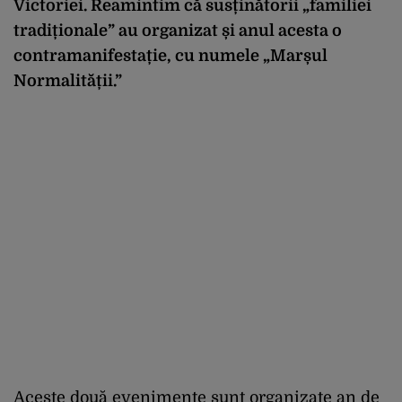
Victoriei. Reamintim că susținătorii „familiei
tradiționale” au organizat și anul acesta o
contramanifestație, cu numele „Marșul
Normalității.”
Aceste două evenimente sunt organizate an de