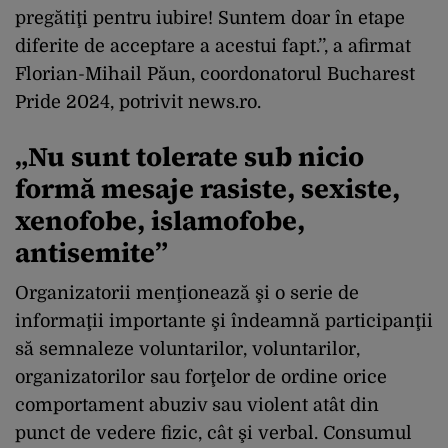
pregătiţi pentru iubire! Suntem doar în etape
diferite de acceptare a acestui fapt.’’, a afirmat
Florian-Mihail Păun, coordonatorul Bucharest
Pride 2024, potrivit news.ro.
„Nu sunt tolerate sub nicio
formă mesaje rasiste, sexiste,
xenofobe, islamofobe,
antisemite”
Organizatorii menţionează şi o serie de
informaţii importante şi îndeamnă participanţii
să semnaleze voluntarilor, voluntarilor,
organizatorilor sau forţelor de ordine orice
comportament abuziv sau violent atât din
punct de vedere fizic, cât şi verbal. Consumul