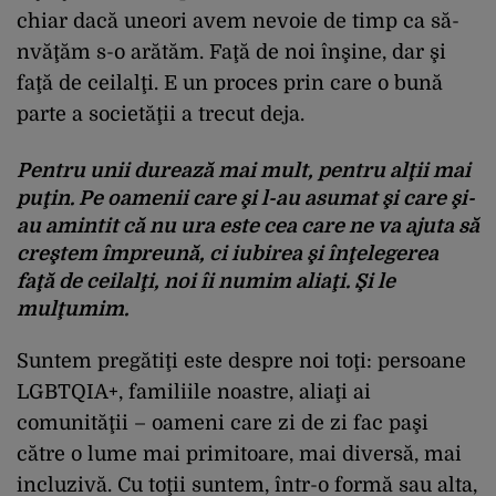
chiar dacă uneori avem nevoie de timp ca să-
nvăţăm s-o arătăm. Faţă de noi înşine, dar şi
faţă de ceilalţi. E un proces prin care o bună
parte a societăţii a trecut deja.
Pentru unii durează mai mult, pentru alţii mai
puţin. Pe oamenii care şi l-au asumat şi care şi-
au amintit că nu ura este cea care ne va ajuta să
creştem împreună, ci iubirea şi înţelegerea
faţă de ceilalţi, noi îi numim aliaţi. Şi le
mulţumim.
Suntem pregătiţi este despre noi toţi: persoane
LGBTQIA+, familiile noastre, aliaţi ai
comunităţii – oameni care zi de zi fac paşi
către o lume mai primitoare, mai diversă, mai
incluzivă. Cu toţii suntem, într-o formă sau alta,