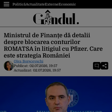
Politică
Actualitate
Externe
Economic
Ministrul de Finanțe dă detalii
despre blocarea conturilor
ROMATSA în litigiul cu Pfizer. Care
este strategia României
Olga Borșcevschi
Publicat:
02.07.2026, 19:57
Actualizat:
02.07.2026, 19:57