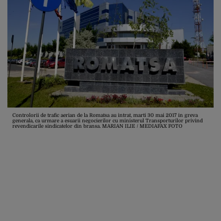
Controlorii de trafic aerian de la Romatsa au intrat, marti 30 mai 2017 in greva
generala, ca urmare a esuarii negocierilor cu ministerul Transporturilor privind
revendicarile sindicatelor din bransa. MARIAN ILIE / MEDIAFAX FOTO