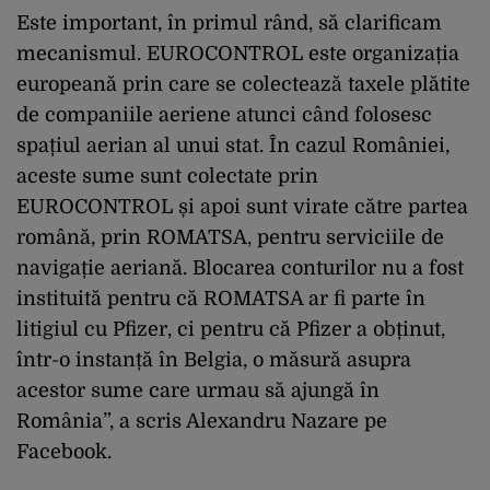
Este important, în primul rând, să clarificam
mecanismul. EUROCONTROL este organizația
europeană prin care se colectează taxele plătite
de companiile aeriene atunci când folosesc
spațiul aerian al unui stat. În cazul României,
aceste sume sunt colectate prin
EUROCONTROL și apoi sunt virate către partea
română, prin ROMATSA, pentru serviciile de
navigație aeriană. Blocarea conturilor nu a fost
instituită pentru că ROMATSA ar fi parte în
litigiul cu Pfizer, ci pentru că Pfizer a obținut,
într-o instanță în Belgia, o măsură asupra
acestor sume care urmau să ajungă în
România”, a scris Alexandru Nazare pe
Facebook.