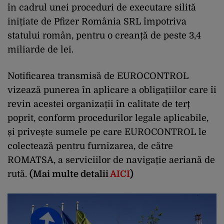
în cadrul unei proceduri de executare silită
inițiate de Pfizer România SRL împotriva
statului român, pentru o creanță de peste 3,4
miliarde de lei.
Notificarea transmisă de EUROCONTROL
vizează punerea în aplicare a obligațiilor care îi
revin acestei organizații în calitate de terț
poprit, conform procedurilor legale aplicabile,
și privește sumele pe care EUROCONTROL le
colectează pentru furnizarea, de către
ROMATSA, a serviciilor de navigație aeriană de
rută.
(Mai multe detalii
AICI
)