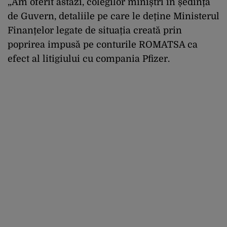
„Am oferit astăzi, colegilor miniștri în ședința
de Guvern, detaliile pe care le deține Ministerul
Finanțelor legate de situația creată prin
poprirea impusă pe conturile ROMATSA ca
efect al litigiului cu compania Pfizer.