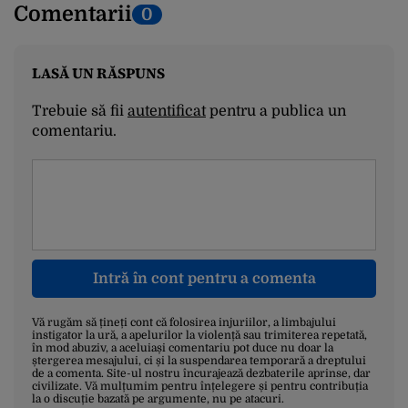
Comentarii
0
LASĂ UN RĂSPUNS
Trebuie să fii
autentificat
pentru a publica un
comentariu.
Intră în cont pentru a comenta
Vă rugăm să țineți cont că folosirea injuriilor, a limbajului
instigator la ură, a apelurilor la violență sau trimiterea repetată,
în mod abuziv, a aceluiași comentariu pot duce nu doar la
ștergerea mesajului, ci și la suspendarea temporară a dreptului
de a comenta. Site-ul nostru încurajează dezbaterile aprinse, dar
civilizate. Vă mulțumim pentru înțelegere și pentru contribuția
la o discuție bazată pe argumente, nu pe atacuri.