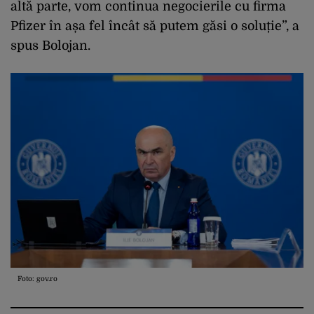
altă parte, vom continua negocierile cu firma
Pfizer în așa fel încât să putem găsi o soluție”, a
spus Bolojan.
Foto: gov.ro