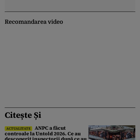
Recomandarea video
Citește Și
ANPC a făcut
ACTUALITATE
controale la Untold 2026. Ce au
descoperit inspectorii după ce au