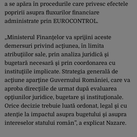
a se apăra în procedurile care privesc efectele
popririi asupra fluxurilor financiare
administrate prin EUROCONTROL.
„Ministerul Finanţelor va sprijini aceste
demersuri privind acţiunea, în limita
atribuţiilor sale, prin analiza juridică şi
bugetară necesară şi prin coordonarea cu
instituţiile implicate. Strategia generală de
acţiune aparţine Guvernului României, care va
aproba direcţiile de urmat după evaluarea
opţiunilor juridice, bugetare şi instituţionale.
Orice decizie trebuie luată ordonat, legal şi cu
atenţie la impactul asupra bugetului şi asupra
intereselor statului român”, a explicat Nazare.