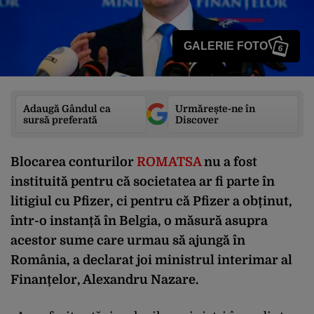
GALERIE FOTO
6
Adaugă Gândul ca
Urmărește-ne în
sursă preferată
Discover
Blocarea conturilor
ROMATSA
nu a fost
instituită pentru că societatea ar fi parte în
litigiul cu Pfizer, ci pentru că Pfizer a obținut,
într-o instanță în Belgia, o măsură asupra
acestor sume care urmau să ajungă în
România, a declarat joi ministrul interimar al
Finanțelor, Alexandru Nazare.