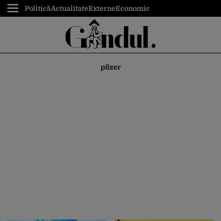
Politică
Actualitate
Externe
Economic
pfizer