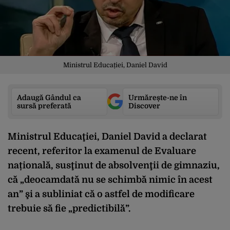
Ministrul Educației, Daniel David
Adaugă Gândul ca
Urmărește-ne în
sursă preferată
Discover
Ministrul Educaţiei, Daniel David a declarat
recent, referitor la examenul de Evaluare
națională, susţinut de absolvenţii de gimnaziu,
că „deocamdată nu se schimbă nimic în acest
an” şi a subliniat că o astfel de modificare
trebuie să fie „predictibilă”.