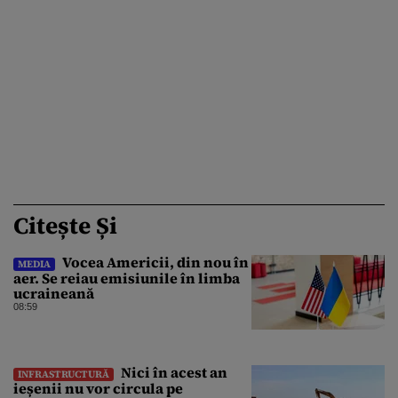
Citește Și
Vocea Americii, din nou în
MEDIA
aer. Se reiau emisiunile în limba
ucraineană
08:59
Nici în acest an
INFRASTRUCTURĂ
ieșenii nu vor circula pe