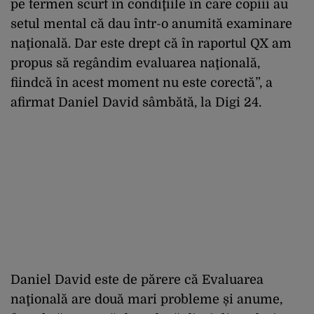
pe termen scurt în condiţiile în care copiii au
setul mental că dau într-o anumită examinare
naţională. Dar este drept că în raportul QX am
propus să regândim evaluarea naţională,
fiindcă în acest moment nu este corectă”, a
afirmat Daniel David sâmbătă, la Digi 24.
Daniel David este de părere că Evaluarea
naţională are două mari probleme și anume,