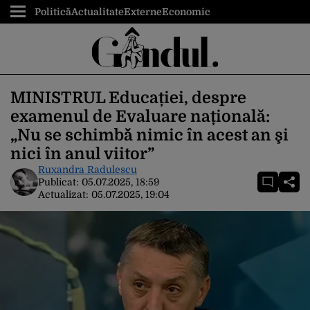
Politică
Actualitate
Externe
Economic
MINISTRUL Educației, despre
examenul de Evaluare națională:
„Nu se schimbă nimic în acest an şi
nici în anul viitor”
Ruxandra Radulescu
Publicat:
05.07.2025, 18:59
Actualizat:
05.07.2025, 19:04