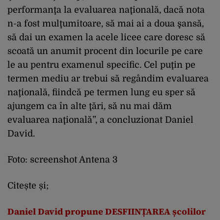
performanţa la evaluarea naţională, dacă nota
n-a fost mulţumitoare, să mai ai a doua şansă,
să dai un examen la acele licee care doresc să
scoată un anumit procent din locurile pe care
le au pentru examenul specific. Cel puţin pe
termen mediu ar trebui să regândim evaluarea
naţională, fiindcă pe termen lung eu sper să
ajungem ca în alte ţări, să nu mai dăm
evaluarea naţională”, a concluzionat Daniel
David.
Foto: screenshot Antena 3
Citește și;
Daniel David propune DESFIINȚAREA școlilor