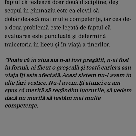
faptul că testează doar două discipline, deși
scopul în gimnaziu este ca elevii să
dobândească mai multe competenţe, iar cea de-
a doua problemă este legată de faptul că
evaluarea este punctuală şi determină
traiectoria în liceu şi în viaţă a tinerilor.
”Poate că în ziua aia n-ai fost pregătit, n-ai fost
în formă, ai făcut o greşeală şi toată cariera sau
viaţa îţi este afectată. Acest sistem nu-l avem în
alte ţări vestice. Nu-l avem. Şi atunci eu am
spus că merită să regândim lucrurile, să vedem
dacă nu merită să testăm mai multe
competenţe.