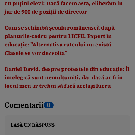
cu puțini elevi: Dacă facem asta, eliberăm în
jur de 900 de poziţii de director
Cum se schimbă școala românească după
planurile-cadru pentru LICEU. Expert în
educație: ”Alternativa rateului nu există.
Clasele se vor dezvolta”
Daniel David, despre protestele din educație: Îi
înțeleg că sunt nemulțumiți, dar dacă ar fi în
locul meu ar trebui să facă același lucru
Comentarii
0
LASĂ UN RĂSPUNS