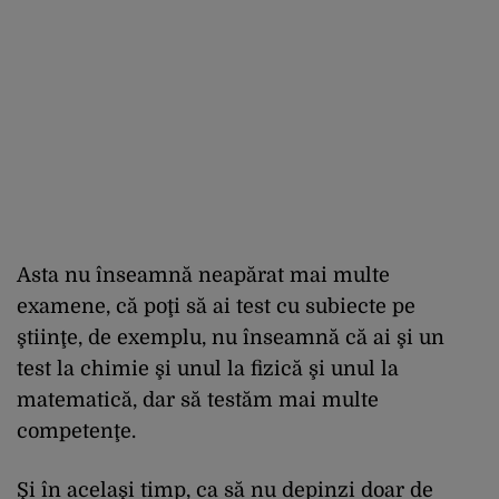
Asta nu înseamnă neapărat mai multe
examene, că poţi să ai test cu subiecte pe
ştiinţe, de exemplu, nu înseamnă că ai şi un
test la chimie şi unul la fizică şi unul la
matematică, dar să testăm mai multe
competenţe.
Şi în acelaşi timp, ca să nu depinzi doar de