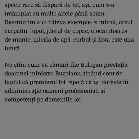
specii rare să dispară de tot, așa cum s-a
întâmplat cu multe altele până acum.
Reamintim aici câteva exemple: z
imbrul, ursul
carpatin, lupul, jderul de copac, ciocănitoarea
de munte, mierla de apă, corbul și lista este una
lungă.
Nu știm cum va cântări Ilie Bologan prestația
doamnei ministru Buzoianu, ținând cont de
faptul că premierul tot repetă că își dorește în
administrație oameni profesioniști și
competenți pe domeniile lor.