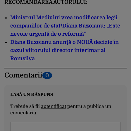
RECOMANDAREA AUTORULUI:
Ministrul Mediului vrea modificarea legii
companiilor de stat/Diana Buzoianu: „Este
nevoie urgentă de o reformă”
Diana Buzoianu anunță o NOUĂ decizie în
cazul viitorului director interimar al
Romsilva
Comentarii
0
LASĂ UN RĂSPUNS
Trebuie să fii
autentificat
pentru a publica un
comentariu.