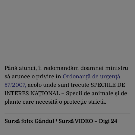
Până atunci, îi redomandăm doamnei ministru
să arunce o privire în
Ordonanţă
de
urgenţă
57/2007,
acolo unde sunt trecute
SPECIILE DE
INTERES NA
ŢIONAL – Specii de animale şi de
plante care necesită o protecţie strictă.
Sursă foto: Gândul / Sursă VIDEO – Digi 24