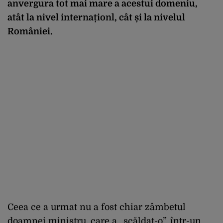
anvergura tot mai mare a acestui domeniu,
atât la nivel internaționl, cât și la nivelul
României.
Ceea ce a urmat nu a fost chiar zâmbetul
doamnei ministru, care a „scăldat-o”, într-un