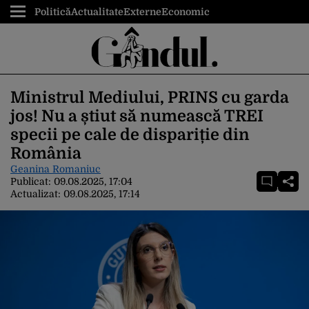
Politică
Actualitate
Externe
Economic
Ministrul Mediului, PRINS cu garda
jos! Nu a știut să numească TREI
specii pe cale de dispariție din
România
Geanina Romaniuc
Publicat:
09.08.2025, 17:04
Actualizat:
09.08.2025, 17:14