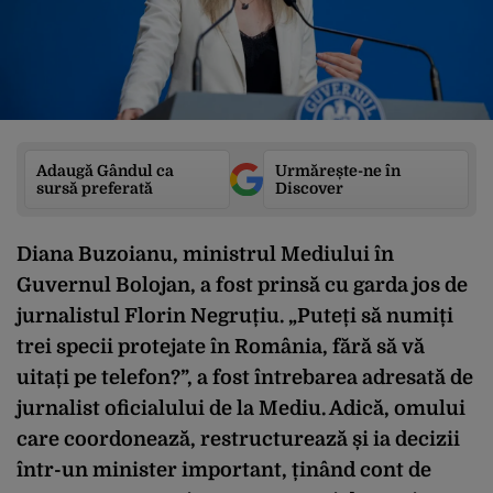
Adaugă Gândul ca
Urmărește-ne în
sursă preferată
Discover
Diana Buzoianu, ministrul Mediului în
Guvernul Bolojan, a fost prinsă cu garda jos de
jurnalistul Florin Negruțiu. „P
uteți să numiți
trei specii protejate
în România, f
ără să vă
uitați pe telefon?”, a fost întrebarea adresată de
jurnalist oficialului de la Mediu. Adică, omului
care coordonează, restructurează și ia decizii
într-un minister important, ținând cont de