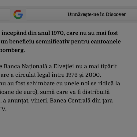
Urmărește-ne în Discover
 începând din anul 1970, care nu au mai fost
 un beneficiu semnificativ pentru cantoanele
loomberg.
ce Banca Naţională a Elveţiei nu a mai tipărit
are a circulat legal între 1976 şi 2000,
u au fost schimbate cu unele noi se ridică la
oane de euro), sumă care va fi distribuită
, a anunțat, vineri, Banca Centrală din ţara
TV.