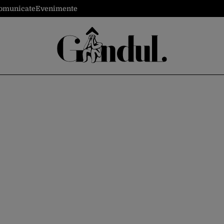
omunicate
Evenimente