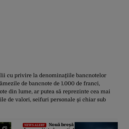
alii cu privire la denominaţiile bancnotelor
rămezile de bancnote de 1.000 de franci,
ote din lume, ar putea să reprezinte cea mai
ile de valori, seifuri personale şi chiar sub
Nouă breșă
NEWS ALERT