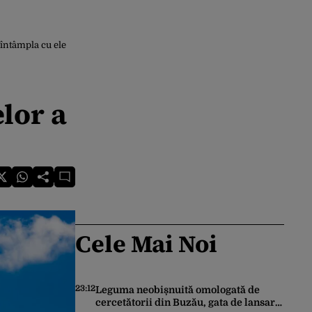
 întâmpla cu ele
lor a
Cele Mai Noi
23:12
Leguma neobișnuită omologată de
cercetătorii din Buzău, gata de lansare