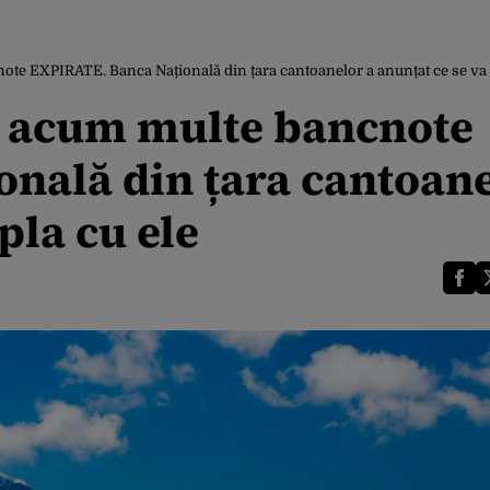
note EXPIRATE. Banca Națională din țara cantoanelor a anunțat ce se va
și acum multe bancnote
nală din țara cantoane
pla cu ele