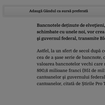
Adaugă Gândul ca sursă preferată
Bancnotele deținute de elveţieni,
schimbate cu unele noi, vor crea
şi guvernul federal, transmite B
Astfel, la un sfert de secol după 
cea de a şase serie de bancnote, c
valoarea bancnotelor vechi care n
890,6 milioane franci (951 de mili
cantoanelor şi guvernului federal
cantoanelor, citată de Știrile Pro 