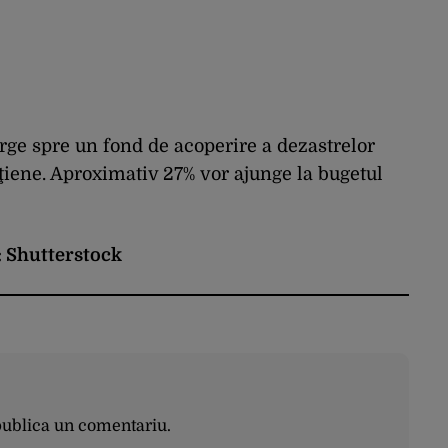
ge spre un fond de acoperire a dezastrelor
eţiene. Aproximativ 27% vor ajunge la bugetul
: Shutterstock
publica un comentariu.