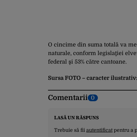
O cincime din suma totală va mer
naturale, conform legislaţiei elv
federal şi 53% către cantoane.
Sursa FOTO – caracter ilustrativ
Comentarii
0
LASĂ UN RĂSPUNS
Trebuie să fii
autentificat
pentru a 