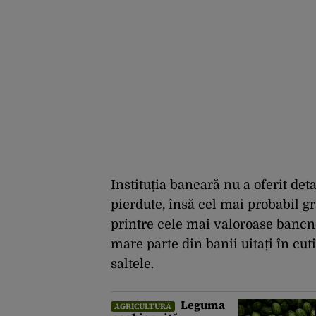
Instituția bancară nu a oferit det
pierdute, însă cel mai probabil g
printre cele mai valoroase bancn
mare parte din banii uitați în cuti
saltele.
Leguma
AGRICULTURĂ