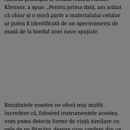
Klenner, a spus: „Pentru prima dată, am arătat
că chiar și o mică parte a materialului celular
ar putea fi identificată de un spectrometru de
masă de la bordul unei nave spațiale.
Rezultatele noastre ne oferă mai multă
încredere că, folosind instrumentele acestea,
vom putea detecta forme de viață similare cu
cele de pe Pământ, despre care credem din ce