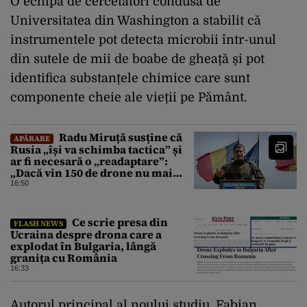
O echipă de cercetători condusă de
Universitatea din Washington a stabilit că
instrumentele pot detecta microbii într-unul
din sutele de mii de boabe de gheață și pot
identifica substanțele chimice care sunt
componente cheie ale vieții pe Pământ.
Radu Miruță susține că
APĂRARE
Rusia „își va schimba tactica” și
ar fi necesară o „readaptare”:
„Dacă vin 150 de drone nu mai
suntem pe timp de pace”
16:50
Ce scrie presa din
FLASH NEWS
Ucraina despre drona care a
explodat în Bulgaria, lângă
granița cu România
16:33
Autorul principal al noului studiu, Fabian