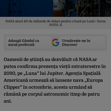
NASA alocă 20 de miliarde de dolari pentru o bază pe Lună / Sursa
FOTO: X
Adaugă Gândul ca
Urmărește-ne în
sursă preferată
Discover
Oamenii de știință au dezvăluit că NASA ar
putea confirma prezența vieții extraterestre în
2030, pe „Luna” lui Jupiter. Agenția Spațială
Americană urmează să lanseze nava „Europa
Clipper” în octombrie, acesta urmând să
rămână pe corpul astronomic timp de patru
ani.