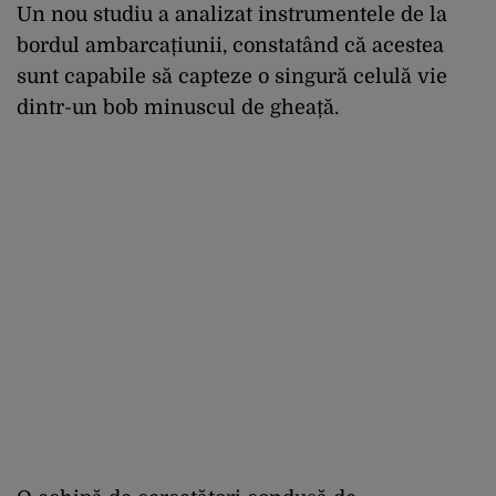
Un nou studiu a analizat instrumentele de la
bordul ambarcațiunii, constatând că acestea
sunt capabile să capteze o singură celulă vie
dintr-un bob minuscul de gheață.