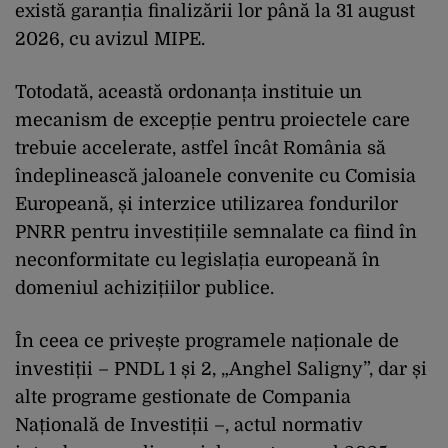
există garanția finalizării lor până la 31 august
2026, cu avizul MIPE.
Totodată, această ordonanța instituie un
mecanism de excepție pentru proiectele care
trebuie accelerate, astfel încât România să
îndeplinească jaloanele convenite cu Comisia
Europeană, și interzice utilizarea fondurilor
PNRR pentru investițiile semnalate ca fiind în
neconformitate cu legislația europeană în
domeniul achizițiilor publice.
În ceea ce privește programele naționale de
investiții – PNDL 1 și 2, „Anghel Saligny”, dar și
alte programe gestionate de Compania
Națională de Investiții –, actul normativ