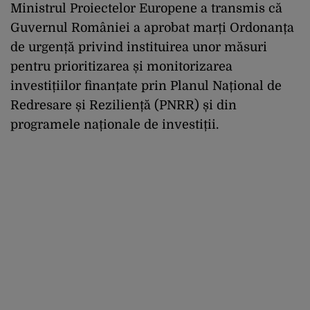
Ministrul Proiectelor Europene a transmis că
Guvernul României a aprobat marți Ordonanța
de urgență privind instituirea unor măsuri
pentru prioritizarea și monitorizarea
investițiilor finanțate prin Planul Național de
Redresare și Reziliență (PNRR) și din
programele naționale de investiții.