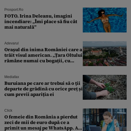
Prosport.ro
FOTO. Irina Deleanu, imagini
incendiare: „Îmi place să fiu cât
mai naturală”
Adevarul
Orașul din inima României care a
trăit visul american. „Țara Oltului
rămâne numai cu bogații, cu
babele, cu moșnegii și cu
sărăntocii”
Mediafax
Buruiana pe care ar trebui să o ții
departe de grădină cu orice preț și
cum previi apariția ei
Click
O femeie din România a pierdut
zeci de mii de euro după ce a
primit un mesaj pe WhatsApp. A