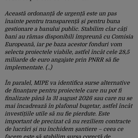
Această ordonanță de urgență este un pas
înainte pentru transparență și pentru buna
gestionare a banului public. Stabilim clar câți
bani au rămas disponibili împreună cu Comisia
Europeană, iar pe baza acestor fonduri vom
selecta proiectele viabile, astfel încât cele 28,5
miliarde de euro angajate prin PNRR să fie
implementate. (..)
În paralel, MIPE va identifica surse alternative
de finanțare pentru proiectele care nu pot fi
finalizate până la 31 august 2026 sau care nu se
mai încadrează în plafonul bugetar, astfel încât
investițiile utile să nu fie pierdute. Este
important de precizat că nu reziliem contracte
de lucrări și nu închidem șantiere – ceea ce
facem este să stabilim sursa corectă de