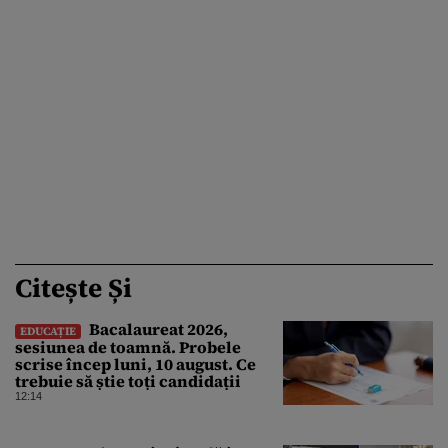
Citește Și
Bacalaureat 2026,
EDUCAȚIE
sesiunea de toamnă. Probele
scrise încep luni, 10 august. Ce
trebuie să știe toți candidații
12:14