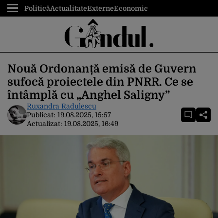
Politică
Actualitate
Externe
Economic
Nouă Ordonanță emisă de Guvern
sufocă proiectele din PNRR. Ce se
întâmplă cu „Anghel Saligny”
Ruxandra Radulescu
Publicat:
19.08.2025, 15:57
Actualizat:
19.08.2025, 16:49