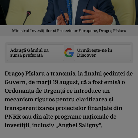
Ministrul Investițiilor și Proiectelor Europene, Dragoș Pîslaru
Adaugă Gândul ca
Urmărește-ne în
sursă preferată
Discover
Dragoș Pîslaru a transmis, la finalul ședinței de
Guvern, de marți 19 august, că a fost emisă o
Ordonanța de Urgență ce introduce un
mecanism riguros pentru clarificarea și
transparentizarea proiectelor finanțate din
PNRR sau din alte programe naționale de
investiții, inclusiv „Anghel Saligny”.