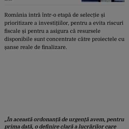
România intră într-o etapă de selecție și
prioritizare a investițiilor, pentru a evita riscuri
fiscale și pentru a asigura că resursele
disponibile sunt concentrate către proiectele cu
șanse reale de finalizare.
„În această ordonanță de urgență avem, pentru
prima dată, o definire clară a lucrărilor care