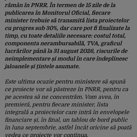
rămân în PNRR. În termen de 15 zile de la
publicarea în Monitorul Oficial, fiecare
minister trebuie să transmită lista proiectelor
cu progres sub 30%, dar care pot fi finalizate la
timp, cu toate detaliile necesare: costul total,
componenta nerambursabilă, TVA, graficul
lucrărilor până la 31 august 2026, riscurile de
neimplementare și modul în care îndeplinesc
jaloanele și țintele asumate.
Este ultima ocazie pentru ministere să spună
ce proiecte vor să păstreze în PNRR, pentru ca
pe acestea să ne concentrăm. Vom avea, în
premieră, pentru fiecare minister, lista
integrală a proiectelor care intră în envelopele
financiare și, în final, un tablou de bord public
în luna septembrie, astfel încât oricine să poată
vedea ce proiecte vor continua.