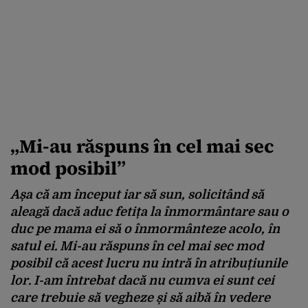
„Mi-au răspuns în cel mai sec
mod posibil”
Așa că am început iar să sun, solicitând să
aleagă dacă aduc fetița la înmormântare sau o
duc pe mama ei să o înmormânteze acolo, în
satul ei. Mi-au răspuns în cel mai sec mod
posibil că acest lucru nu intră în atribuțiunile
lor. I-am întrebat dacă nu cumva ei sunt cei
care trebuie să vegheze și să aibă în vedere