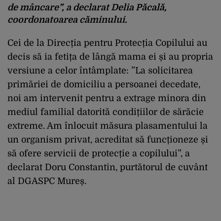
de mâncare”, a declarat Delia Păcală,
coordonatoarea căminului.
Cei de la Direcția pentru Protecția Copilului au
decis să ia fetița de lângă mama ei și au propria
versiune a celor întâmplate: ”La solicitarea
primăriei de domiciliu a persoanei decedate,
noi am intervenit pentru a extrage minora din
mediul familial datorită condițiilor de sărăcie
extreme. Am înlocuit măsura plasamentului la
un organism privat, acreditat să funcționeze și
să ofere servicii de protecție a copilului”, a
declarat Doru Constantin, purtătorul de cuvânt
al DGASPC Mureș.