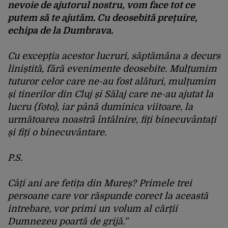
nevoie de ajutorul nostru, vom face tot ce
putem să te ajutăm. Cu deosebită prețuire,
echipa de la Dumbrava.
Cu excepția acestor lucruri, săptămâna a decurs
liniștită, fără evenimente deosebite. Mulțumim
tuturor celor care ne-au fost alături, mulțumim
și tinerilor din Cluj și Sălaj care ne-au ajutat la
lucru (foto), iar până duminica viitoare, la
următoarea noastră întâlnire, fiți binecuvântați
și fiți o binecuvântare.
P.S.
Câți ani are fetița din Mureș? Primele trei
persoane care vor răspunde corect la această
intrebare, vor primi un volum al cărții
Dumnezeu poartă de grijă.”