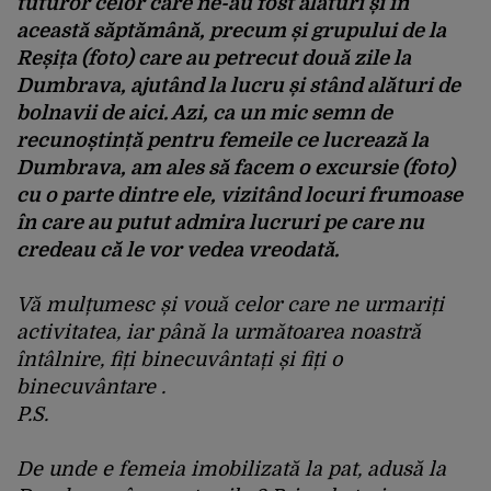
tuturor celor care ne-au fost alături și în
această săptămână, precum și grupului de la
Reșița (foto) care au petrecut două zile la
Dumbrava, ajutând la lucru și stând alături de
bolnavii de aici. Azi, ca un mic semn de
recunoștință pentru femeile ce lucrează la
Dumbrava, am ales să facem o excursie (foto)
cu o parte dintre ele, vizitând locuri frumoase
în care au putut admira lucruri pe care nu
credeau că le vor vedea vreodată.
Vă mulțumesc și vouă celor care ne urmariți
activitatea, iar până la următoarea noastră
întâlnire, fiți binecuvântați și fiți o
binecuvântare .
P.S.
De unde e femeia imobilizată la pat, adusă la