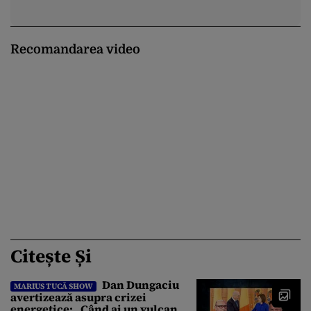
Recomandarea video
Citește Și
Dan Dungaciu
MARIUS TUCĂ SHOW
avertizează asupra crizei
energetice: „Când ai un vulcan