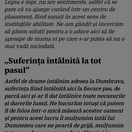
Legea e lege, nu are sentimente, astfel că se
pare că va ajunge curând într-un centru de
plasament, fiind sunați în acest sens de
instituțiile abilitate. Ne-am gândit și încercăm
să găsim soluții pentru a o aduce aici să fie
aproape de mama ei pe care s-ar putea să nu o
mai vadă niciodată.
„Suferința întâlnită la tot
pasul”
Astfel de drame întâlnim adesea la Dumbrava,
suferința fiind întâlnită aici la fiecare pas, de
parcă aici și-ar fi dat întâlnire toate necazurile
și durerile lumii. Ne bucurăm totuși că putem
fi de folos într-o mică măsură acestor oameni
și pentru acest lucru îi mulțumim întâi lui
Dumnezeu care ne poartă de grijă, mulțumim