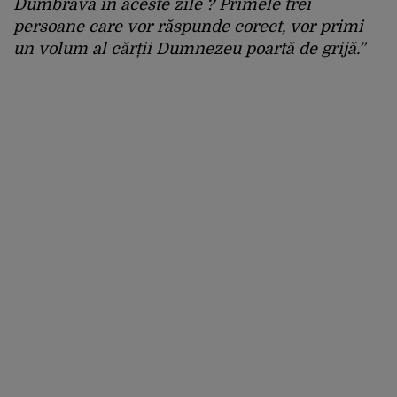
Dumbrava în aceste zile ? Primele trei
persoane care vor răspunde corect, vor primi
un volum al cărții Dumnezeu poartă de grijă.”