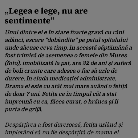
„Legea e lege, nu are
sentimente”
Unul dintre ei e în stare foarte gravă cu răni
adânci, escare ”dobândite” pe patul spitalului
unde zăcuse ceva timp. În această săptămână a
fost trimisă de asemenea o femeie din Mureș
(foto), imobilizată la pat, are 32 de ani și suferă
de boli crunte care adesea o fac să urle de
durere, în ciuda medicației administrate.
Drama ei este cu atât mai mare având o fetiță
de doar 7 ani. Fetița ce în timpul cât a stat
împreună cu ea, făcea curat, o hrănea și îi
purta de grijă.
Despărțirea a fost dureroasă, fetița urlând și
implorând să nu fie despărțită de mama ei.