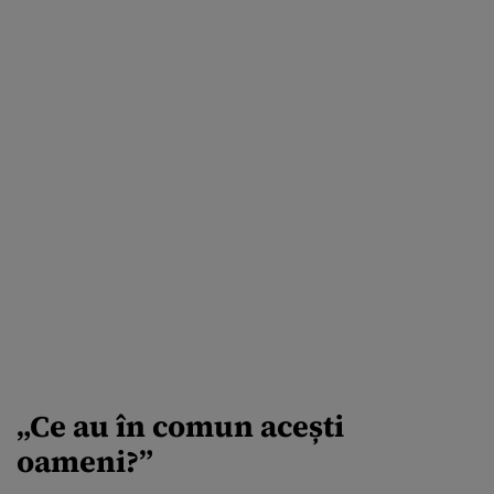
„Ce au în comun acești
oameni?”