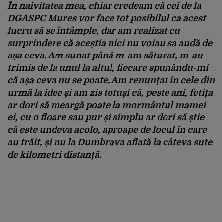
În naivitatea mea, chiar credeam că cei de la
DGASPC Mures vor face tot posibilul ca acest
lucru să se întâmple, dar am realizat cu
surprindere că aceștia nici nu voiau sa audă de
așa ceva. Am sunat până m-am săturat, m-au
trimis de la unul la altul, fiecare spunându-mi
că așa ceva nu se poate. Am renunțat în cele din
urmă la idee și am zis totuși că, peste ani, fetița
ar dori să meargă poate la mormântul mamei
ei, cu o floare sau pur și simplu ar dori să știe
că este undeva acolo, aproape de locul în care
au trăit, și nu la Dumbrava aflată la câteva sute
de kilometri distanță.