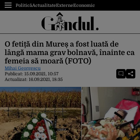
Politică
Actualitate
Externe
Economic
O fetiță din Mureș a fost luată de
lângă mama grav bolnavă, înainte ca
femeia să moară (FOTO)
Mihai Georgescu
Publicat:
15.09.2021, 10:57
Actualizat:
16.09.2021, 18:35