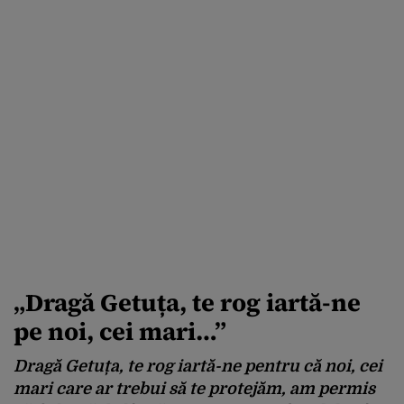
„Dragă Getuța, te rog iartă-ne
pe noi, cei mari…”
Dragă Getuța, te rog iartă-ne pentru că noi, cei
mari care ar trebui să te protejăm, am permis