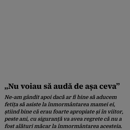
„Nu voiau să audă de așa ceva”
Ne-am gândit apoi dacă ar fi bine să aducem
fetița să asiste la înmormântarea mamei ei,
știind bine că erau foarte apropiate și în viitor,
peste ani, cu siguranță va avea regrete că nu a
fost alături măcar la înmormântarea acesteia.