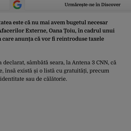
Urmărește-ne în Discover
tatea este că nu mai avem bugetul necesar
 Afacerilor Externe, Oana Țoiu, în cadrul unui
 care anunța că vor fi reintroduse taxele
a declarat, sâmbătă seara, la Antena 3 CNN, că
, însă există și o listă cu gratuități, precum
 identitate sau de călătorie.