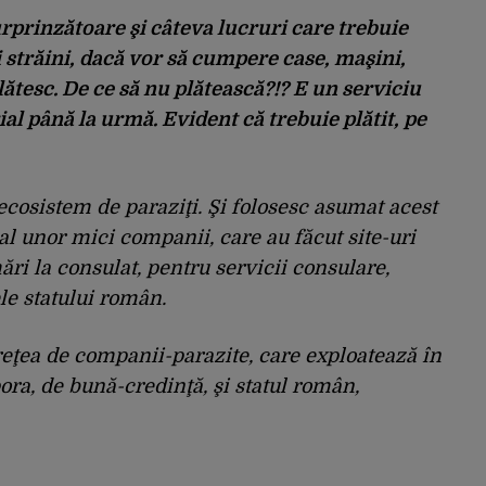
rprinzătoare şi câteva lucruri care trebuie
i străini, dacă vor să cumpere case, maşini,
ătesc. De ce să nu plătească?!? E un serviciu
al până la urmă. Evident că trebuie plătit, pe
 ecosistem de paraziţi. Şi folosesc asumat acest
al unor mici companii, care au făcut site-uri
ări la consulat, pentru servicii consulare,
le statului român.
eţea de companii-parazite, care exploatează în
ora, de bună-credinţă, şi statul român,