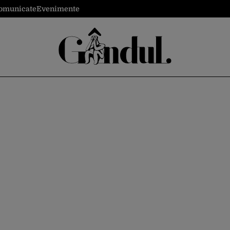
omunicate
Evenimente