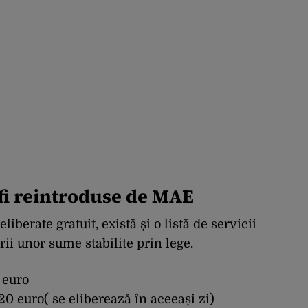
 fi reintroduse de MAE
iberate gratuit, există și o listă de servicii
rii unor sume stabilite prin lege.
 euro
0 euro( se eliberează în aceeași zi)