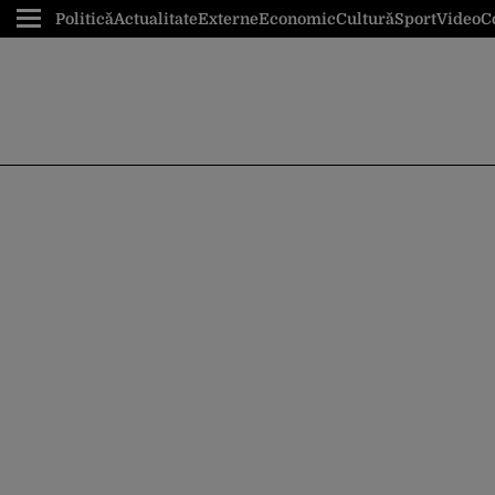
Politică
Actualitate
Externe
Economic
Cultură
Sport
Video
C