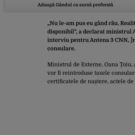
Adaugă Gândul ca sursă preferată
„Nu le-am pus eu gând rău. Reali
disponibil”, a declarat ministrul
interviu pentru Antena 3 CNN, ]n
consulare.
Ministrul de Externe, Oana Țoiu, 
vor fi reintroduse taxele consulare
certificatele de naștere, actele de