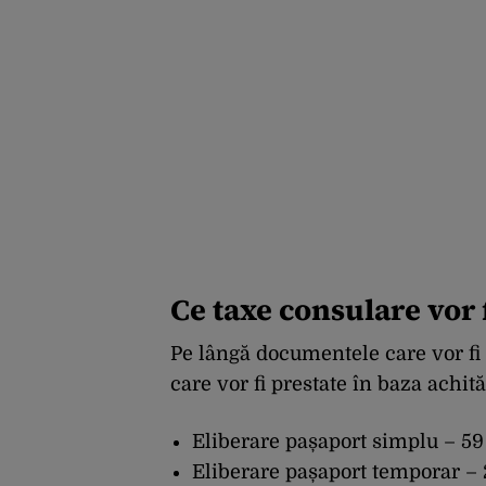
Ce taxe consulare vor
Pe lângă documentele care vor fi el
care vor fi prestate în baza achită
Eliberare pașaport simplu – 59
Eliberare pașaport temporar – 2