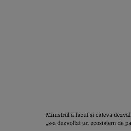
plecat!”
Ministrul a făcut și câteva dezvăl
„s-a dezvoltat un ecosistem de par