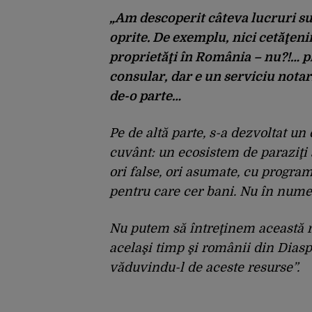
„Am descoperit câteva lucruri su
oprite. De exemplu, nici cetăţeni
proprietăţi în România – nu?!… pl
consular, dar e un serviciu notari
de-o parte…
Pe de altă parte, s-a dezvoltat un
cuvânt: un ecosistem de paraziţi 
ori false, ori asumate, cu program
pentru care cer bani. Nu în nume
Nu putem să întreţinem această r
acelaşi timp şi românii din Diasp
văduvindu-l de aceste resurse”.