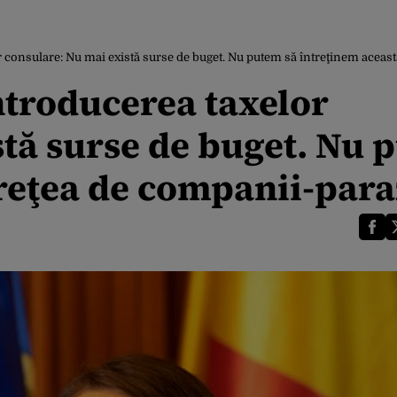
 consulare: Nu mai există surse de buget. Nu putem să întreţinem aceast
ntroducerea taxelor
stă surse de buget. Nu 
reţea de companii-para