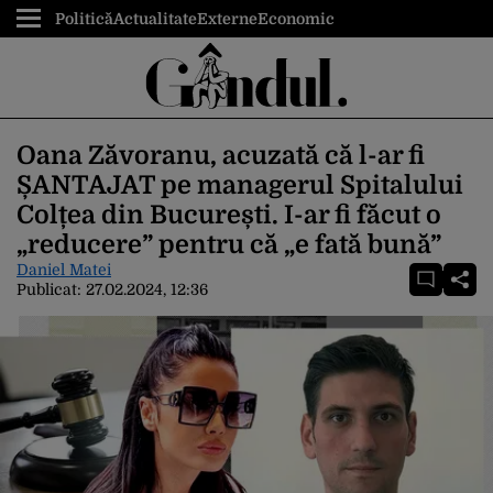
Politică
Actualitate
Externe
Economic
Oana Zăvoranu, acuzată că l-ar fi
ȘANTAJAT pe managerul Spitalului
Colțea din București. I-ar fi făcut o
„reducere” pentru că „e fată bună”
Daniel Matei
Publicat:
27.02.2024, 12:36