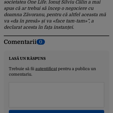
societatea One Life. Ionuț Silviu Călin a mai
spus că ar trebui să încep o negociere cu
doamna Zăvoranu, pentru că altfel aceasta mă
va «da în presă» și va «face tam-tam»”, a
declarat acesta în fața instanței.
Comentarii
0
LASĂ UN RĂSPUNS
Trebuie să fii
autentificat
pentru a publica un
comentariu.