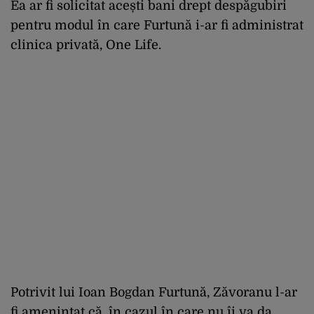
Ea ar fi solicitat acești bani drept despăgubiri
pentru modul în care Furtună i-ar fi administrat
clinica privată, One Life.
Potrivit lui Ioan Bogdan Furtună, Zăvoranu l-ar
fi amenințat că, în cazul în care nu îi va da