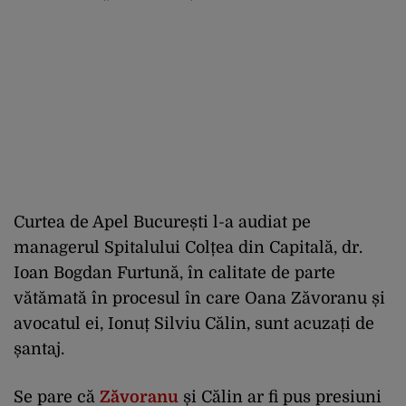
Curtea de Apel București l-a audiat pe
managerul Spitalului Colțea din Capitală, dr.
Ioan Bogdan Furtună, în calitate de parte
vătămată în procesul în care Oana Zăvoranu și
avocatul ei, Ionuț Silviu Călin, sunt acuzați de
șantaj.
Se pare că
Zăvoranu
și Călin ar fi pus presiuni