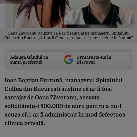
Oana Zăvoranu, acuzată că l-ar fi șantajat pe managerul Spitalului
Colțea din București. I-ar fi făcut o „reducere” pentru că „e fată bună”
Adaugă Gândul ca
Urmărește-ne în
sursă preferată
Discover
Ioan Bogdan Furtună, managerul Spitalului
Colțea din București susține că ar fi fost
șantajat de Oana Zăvoranu, aceasta
solicitându-i 800.000 de euro pentru a nu-l
acuza că i-ar fi administrat în mod defectuos
clinica privată.