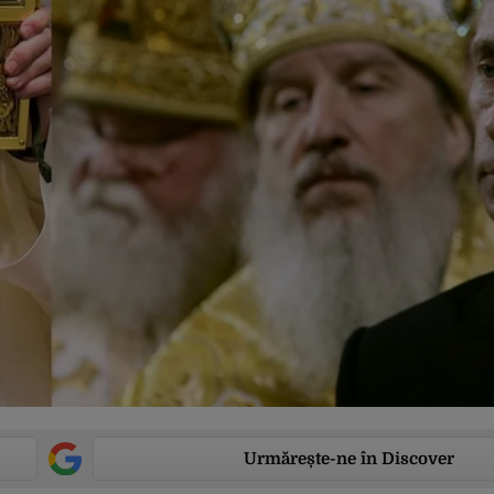
Urmărește-ne în Discover