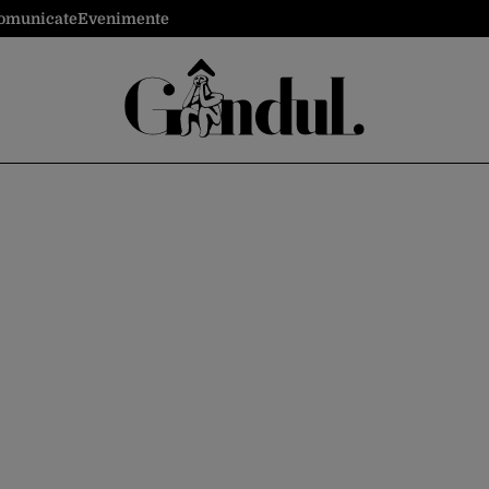
omunicate
Evenimente