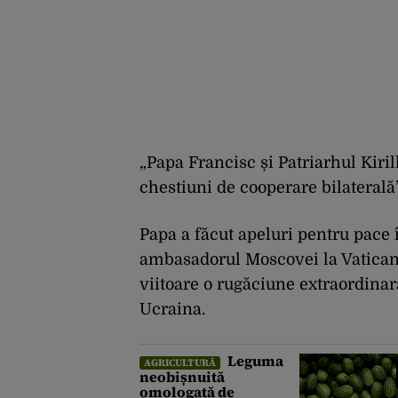
„Papa Francisc și Patriarhul Kiril
chestiuni de cooperare bilaterală
Papa a făcut apeluri pentru pace î
ambasadorul Moscovei la Vatican
viitoare o rugăciune extraordina
Ucraina.
Leguma
AGRICULTURĂ
neobișnuită
omologată de