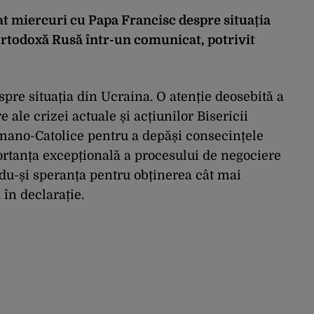
utat miercuri cu Papa Francisc despre situația
Ortodoxă Rusă într-un comunicat, potrivit
espre situația din Ucraina. O atenție deosebită a
 ale crizei actuale și acțiunilor Bisericii
omano-Catolice pentru a depăși consecințele
portanța excepțională a procesului de negociere
du-și speranța pentru obținerea cât mai
 în declarație.