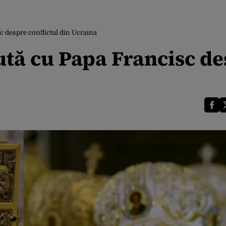
c despre conflictul din Ucraina
ută cu Papa Francisc d