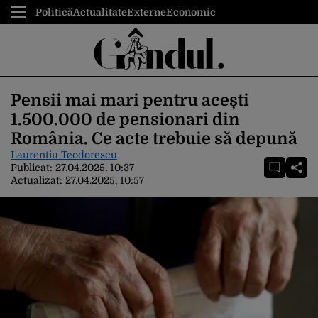
Politică
Actualitate
Externe
Economic
Pensii mai mari pentru acești
1.500.000 de pensionari din
România. Ce acte trebuie să depună
Laurentiu Teodorescu
Publicat:
27.04.2025, 10:37
Actualizat:
27.04.2025, 10:57