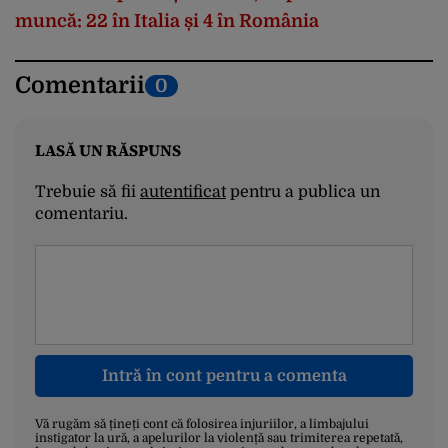
muncă: 22 în Italia și 4 în România
Comentarii
0
LASĂ UN RĂSPUNS
Trebuie să fii
autentificat
pentru a publica un
comentariu.
Intră în cont pentru a comenta
Vă rugăm să țineți cont că folosirea injuriilor, a limbajului
instigator la ură, a apelurilor la violență sau trimiterea repetată,