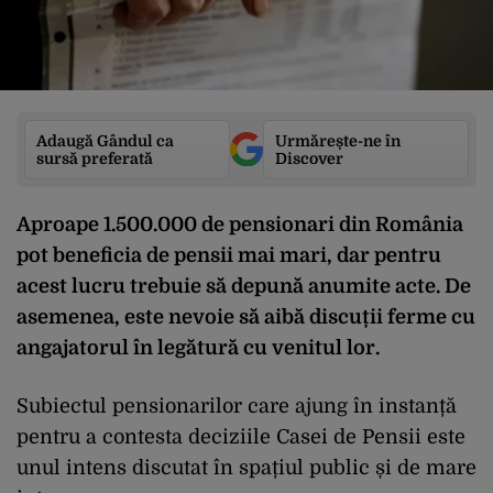
Adaugă Gândul ca
Urmărește-ne în
sursă preferată
Discover
Aproape 1.500.000 de pensionari din România
pot beneficia de pensii mai mari, dar pentru
acest lucru trebuie să depună anumite acte. De
asemenea, este nevoie să aibă discuții ferme cu
angajatorul în legătură cu venitul lor.
Subiectul pensionarilor care ajung în instanță
pentru a contesta deciziile Casei de Pensii este
unul intens discutat în spațiul public și de mare