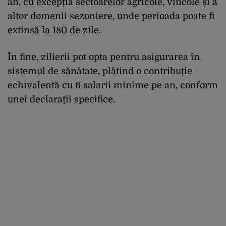
an, cu excepția sectoarelor agricole, viticole și a
altor domenii sezoniere, unde perioada poate fi
extinsă la 180 de zile.
În fine, zilierii pot opta pentru asigurarea în
sistemul de sănătate, plătind o contribuție
echivalentă cu 6 salarii minime pe an, conform
unei declarații specifice.