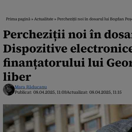
Prima pagină
»
Actualitate
»
Percheziții noi în dosarul lui Bogdan Peșc
Percheziții noi în dos
Dispozitive electronice
finanțatorului lui Geo
liber
Mara Răducanu
Publicat:
08.04.2025, 11:03
Actualizat:
08.04.2025, 11:15