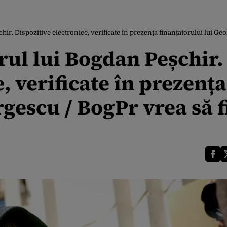
hir. Dispozitive electronice, verificate în prezența finanțatorului lui Geo
arul lui Bogdan Peșchir.
, verificate în prezența
rgescu / BogPr vrea să f