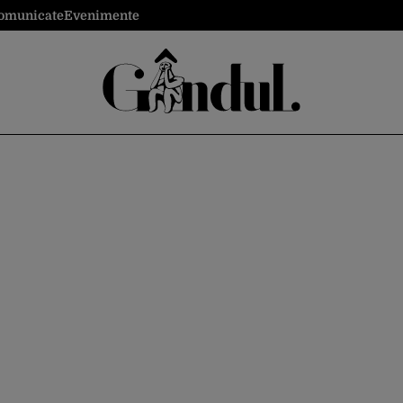
omunicate
Evenimente