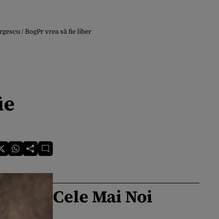
rgescu / BogPr vrea să fie liber
ie
Cele Mai Noi