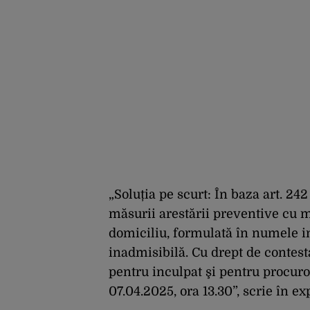
„Soluția pe scurt: În baza art. 24
măsurii arestării preventive cu m
domiciliu, formulată în numele
inadmisibilă. Cu drept de contest
pentru inculpat şi pentru procuro
07.04.2025, ora 13.30”, scrie în exp