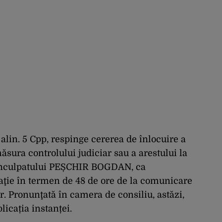
2 alin. 5 Cpp, respinge cererea de înlocuire a
ăsura controlului judiciar sau a arestului la
 inculpatului PEȘCHIR BOGDAN, ca
aţie în termen de 48 de ore de la comunicare
r. Pronunţată în camera de consiliu, astăzi,
licația instanței.