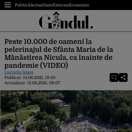
Politică
Actualitate
Externe
Economic
Peste 10.000 de oameni la
pelerinajul de Sfânta Maria de la
Mănăstirea Nicula, ca înainte de
pandemie (VIDEO)
Lucreția Soare
Publicat:
14.08.2021, 19:40
Actualizat:
15.08.2021, 08:07