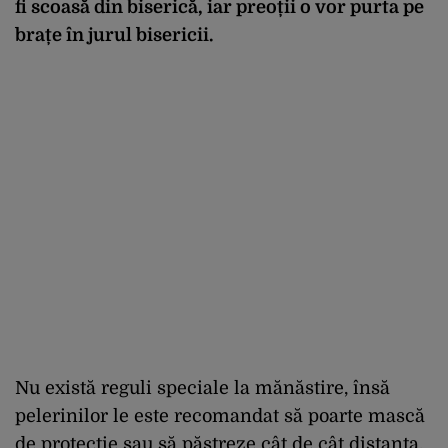
fi scoasă din biserică, iar preoții o vor purta pe
brațe în jurul bisericii.
Nu există reguli speciale la mănăstire, însă
pelerinilor le este recomandat să poarte mască
de protecție sau să păstreze cât de cât distanța,