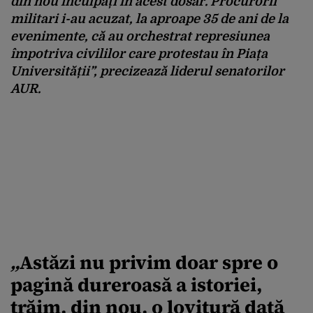
din nou inculpați în acest dosar. Procurorii
militari i-au acuzat, la aproape 35 de ani de la
evenimente, că au orchestrat represiunea
împotriva civililor care protestau în Piața
Universității”,
precizează liderul senatorilor
AUR.
„
Astăzi nu privim doar spre o
pagină dureroasă a istoriei,
trăim, din nou, o lovitură dată