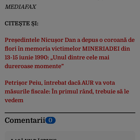
MEDIAFAX
CITEȘTE ȘI:
Președintele Nicușor Dan a depus o coroană de
flori în memoria victimelor MINERIADEI din
13-15 iunie 1990: „Unul dintre cele mai
dureroase momente”
Petrișor Peiu, întrebat dacă AUR va vota
măsurile fiscale: În primul rând, trebuie să le
vedem
Comentarii
0