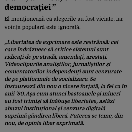
democrației
”
El menţionează că alegerile au fost viciate, iar
voința populară este ignorată.
„Libertatea de exprimare este restrânsă: cei
care îndrăznesc să critice sistemul sunt
ridicați de pe stradă, amendați, arestați.
Videoclipurile analiștilor, jurnaliștilor și
comentatorilor independenți sunt cenzurate
de pe platformele de socializare. Se
instaurează din nou o tăcere forțată, la fel ca în
anii ’90. Așa cum atunci bastoanele și mineri
au fost trimiși să înăbușe libertatea, astăzi
abuzul instituțional și cenzura digitală
suprimă gândirea liberă. Puterea se teme, din
nou, de opinia liber exprimată.