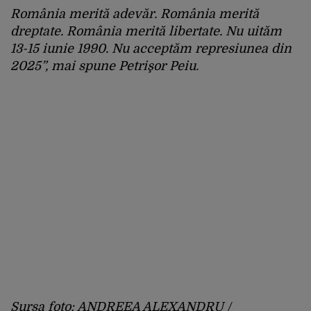
România merită adevăr. România merită
dreptate. România merită libertate. Nu uităm
13-15 iunie 1990. Nu acceptăm represiunea din
2025”, mai spune Petrişor Peiu.
Sursa foto: ANDREEA ALEXANDRU /