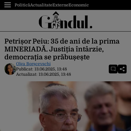
Politică
Actualitate
Externe
Economic
Petrișor Peiu: 35 de ani de la prima
MINERIADĂ. Justiția întârzie,
democrația se prăbușește
Olga Borșcevschi
Publicat:
13.06.2025, 13:48
Actualizat:
13.06.2025, 13:48