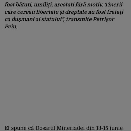
fost bătuți, umiliți, arestați fără motiv. Tinerii
care cereau libertate și dreptate au fost tratați
ca dușmani ai statului”
, transmite Petrişor
Peiu.
El spune că Dosarul Mineriadei din 13-15 iunie