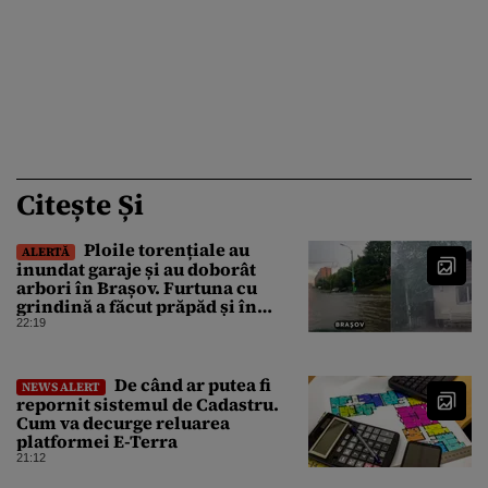
Citește Și
Ploile torențiale au
ALERTĂ
inundat garaje și au doborât
arbori în Brașov. Furtuna cu
grindină a făcut prăpăd și în
Bihor
22:19
De când ar putea fi
NEWS ALERT
repornit sistemul de Cadastru.
Cum va decurge reluarea
platformei E-Terra
21:12