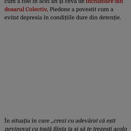
cum a fost în acel an și ceva de
închisoare din
dosarul Colectiv,
Piedone a povestit cum a
evitat depresia în condițiile dure din detenție.
În situația în care
„crezi cu adevărat că ești
nevinovat cu toată ființa ta și să te trezești acolo