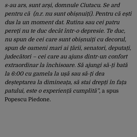
s-au ars, sunt arși, domnule Ciutacu. Se ard
pentru că (n.r. nu sunt obișnuiți). Pentru că ești
dus la un moment dat. Rutina sau cei patru
pereți nu te duc decât într-o depresie. Te duc,
nu spun de cei care sunt obișnuiți cu decorul,
spun de
oameni mari ai țării, senatori,
deputați,
judecători – cei care au ajuns dintr-un confort
extraordinar la închisoare. Să ajungi să-ți bată
la 6:00 cu gamela la ușă sau să-ți dea
deșteptarea la dimineața, să stai drepți în fața
patului, este o experiență cumplită”
, a spus
Popescu Piedone.