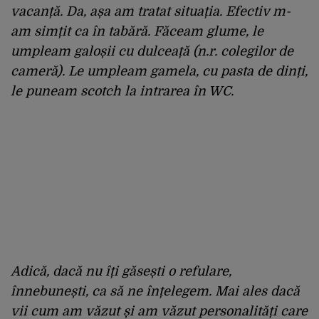
vacanță. Da, așa am tratat situația. Efectiv m-
am simțit ca în tabără. Făceam glume, le
umpleam galoșii cu dulceață (n.r. colegilor de
cameră). Le umpleam gamela, cu pasta de dinți,
le puneam scotch la intrarea în WC.
Adică, dacă nu îți găsești o
refulare,
înnebunești, ca să ne înțelegem.
Mai ales dacă
vii cum am văzut și am văzut personalități care