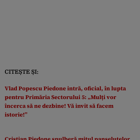
CITEȘTE ȘI:
Vlad Popescu Piedone intră, oficial, în lupta
pentru Primăria Sectorului 5: „Mulți vor
încerca să ne dezbine! Vă invit să facem
istorie!”
Cristian Piedone spulberă mitul panseluțelor