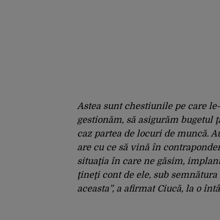
Astea sunt chestiunile pe care l
gestionăm, să asigurăm bugetul ţăr
caz partea de locuri de muncă. Au
are cu ce să vină în contrapondere,
situaţia în care ne găsim, implan
ţineţi cont de ele, sub semnătur
aceasta”, a afirmat Ciucă, la o în