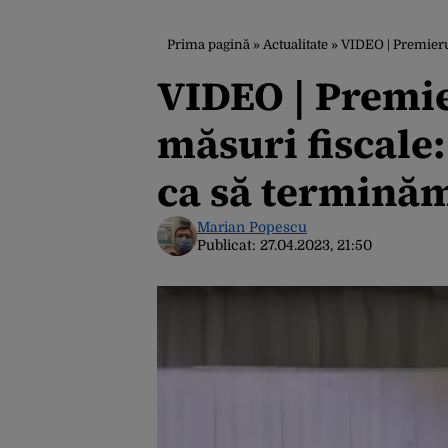
Prima pagină
»
Actualitate
»
VIDEO | Premierul N
VIDEO | Premie
măsuri fiscale
ca să terminăm 
Marian Popescu
Publicat:
27.04.2023, 21:50