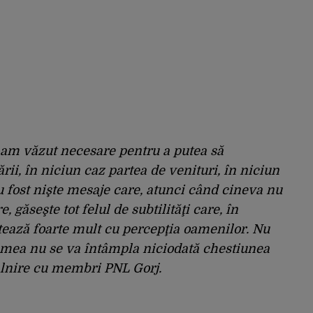
e-am văzut necesare pentru a putea să
ii, în niciun caz partea de venituri, în niciun
 fost nişte mesaje care, atunci când cineva nu
 găseşte tot felul de subtilităţi care, în
tează foarte mult cu percepţia oamenilor. Nu
a mea nu se va întâmpla niciodată chestiunea
tâlnire cu membri PNL Gorj.