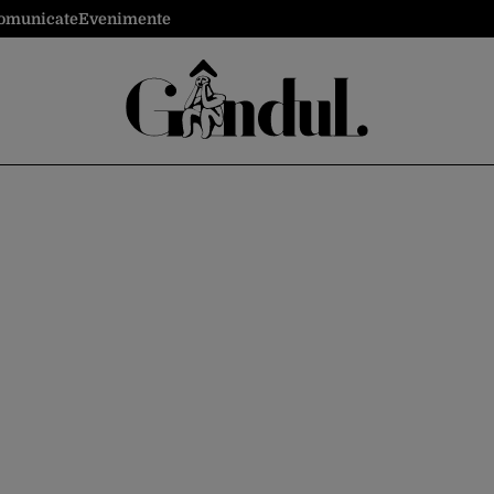
omunicate
Evenimente