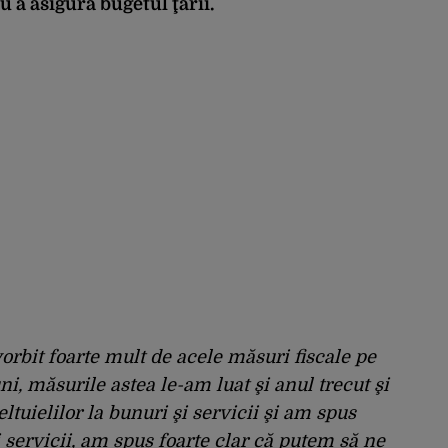
 a asigura bugetul ţării.
orbit foarte mult de acele măsuri fiscale pe
, măsurile astea le-am luat şi anul trecut şi
tuielilor la bunuri şi servicii şi am spus
 servicii, am spus foarte clar că putem să ne