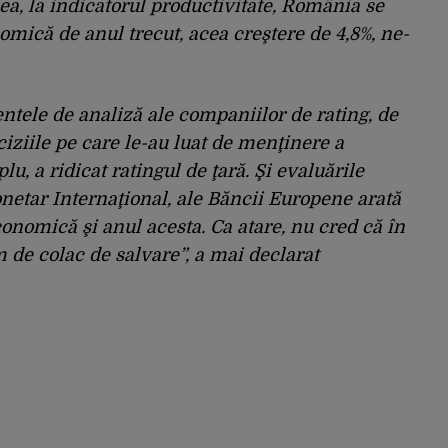
a, la indicatorul productivitate, România se
omică de anul trecut, acea creştere de 4,8%, ne-
entele de analiză ale companiilor de rating, de
iziile pe care le-au luat de menţinere a
lu, a ridicat ratingul de ţară. Şi evaluările
netar Internaţional, ale Băncii Europene arată
nomică şi anul acesta. Ca atare, nu cred că în
 de colac de salvare”, a mai declarat