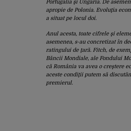
Portugalia şi Ungaria. De asemene
apropie de Polonia. Evoluţia econ
a situat pe locul doi.
Anul acesta, toate cifrele şi elem
asemenea, s-au concretizat în dec
ratingului de ţară. Fitch, de exemp
Băncii Mondiale, ale Fondului Mo
că România va avea o creştere eco
aceste condiţii putem să discutăm
premierul.