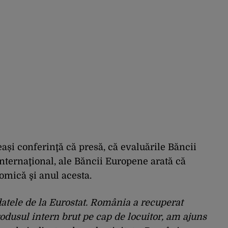
eeași conferinţă că presă, că evaluările Băncii
nternaţional, ale Băncii Europene arată că
mică şi anul acesta.
datele de la Eurostat. România a recuperat
rodusul intern brut pe cap de locuitor, am ajuns