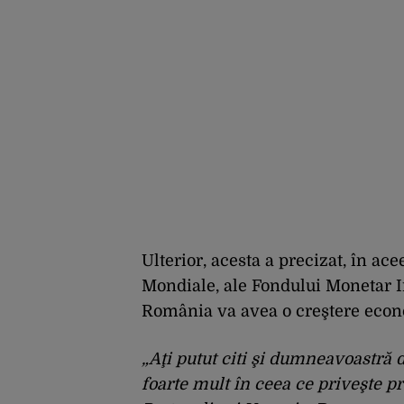
Ulterior, acesta a precizat, în ac
Mondiale, ale Fondului Monetar I
România va avea o creştere econo
„Aţi putut citi şi dumneavoastră 
foarte mult în ceea ce priveşte p