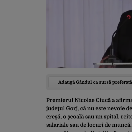
Adaugă Gândul ca sursă preferată
Premierul Nicolae Ciucă a afirmat
judeţul Gorj, că nu este nevoie d
creşă, o şcoală sau un spital, rei
salariale sau de locuri de muncă. 